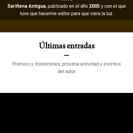
Sariñena Antigua
, publicado en el año
2005
y con el que
tuve que hacerme editor para que viera la luz.
Últimas entradas
Premios y distinciones, próxima actividad y escritos
del autor