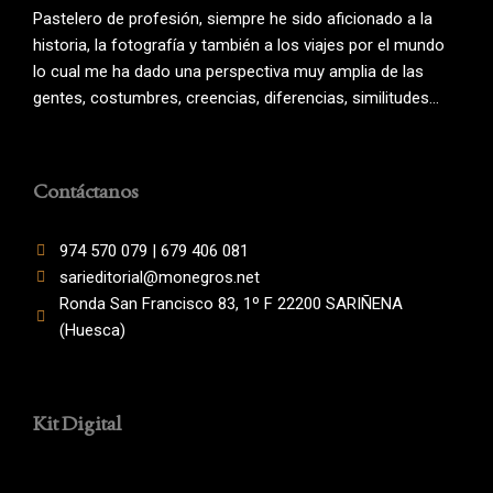
Pastelero de profesión, siempre he sido aficionado a la
historia, la fotografía y también a los viajes por el mundo
lo cual me ha dado una perspectiva muy amplia de las
gentes, costumbres, creencias, diferencias, similitudes…
Contáctanos
974 570 079 | 679 406 081
sarieditorial@monegros.net
Ronda San Francisco 83, 1º F 22200 SARIÑENA
(Huesca)
Kit Digital