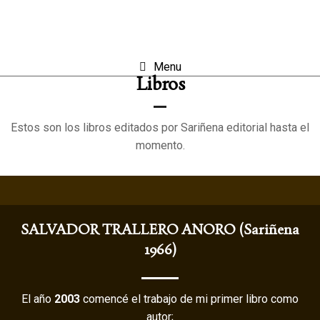
Menu
Libros
Estos son los libros editados por Sariñena editorial hasta el
momento.
SALVADOR TRALLERO ANORO (Sariñena
1966)
El año
2003
comencé el trabajo de mi primer libro como
autor;