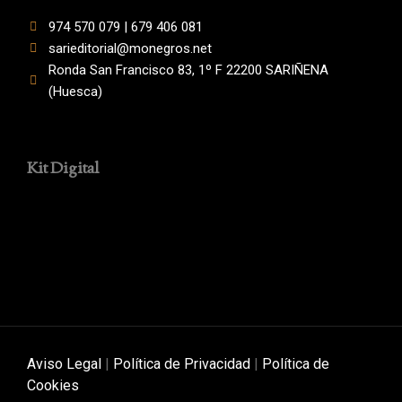
974 570 079 | 679 406 081
sarieditorial@monegros.net
Ronda San Francisco 83, 1º F 22200 SARIÑENA
(Huesca)
Kit Digital
Aviso Legal
|
Política de Privacidad
|
Política de
Cookies