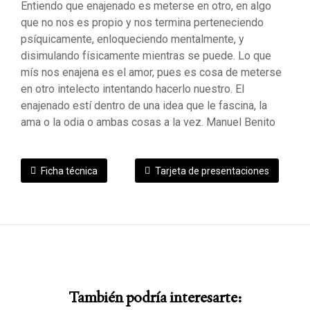
Entiendo que enajenado es meterse en otro, en algo
que no nos es propio y nos termina perteneciendo
psíquicamente, enloqueciendo mentalmente, y
disimulando físicamente mientras se puede. Lo que
mís nos enajena es el amor, pues es cosa de meterse
en otro intelecto intentando hacerlo nuestro. El
enajenado estí dentro de una idea que le fascina, la
ama o la odia o ambas cosas a la vez. Manuel Benito
Ficha técnica
Tarjeta de presentaciones
También podría interesarte: