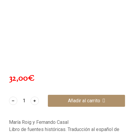
32,00
€
﹣
﹢
Añadir al carrito
María Roig y Fernando Casal
Libro de fuentes históricas. Traducción al español de