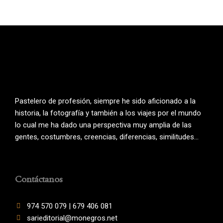
Pastelero de profesión, siempre he sido aficionado a la
historia, la fotografía y también a los viajes por el mundo
lo cual me ha dado una perspectiva muy amplia de las
gentes, costumbres, creencias, diferencias, similitudes…
Contáctanos
974 570 079 | 679 406 081
sarieditorial@monegros.net