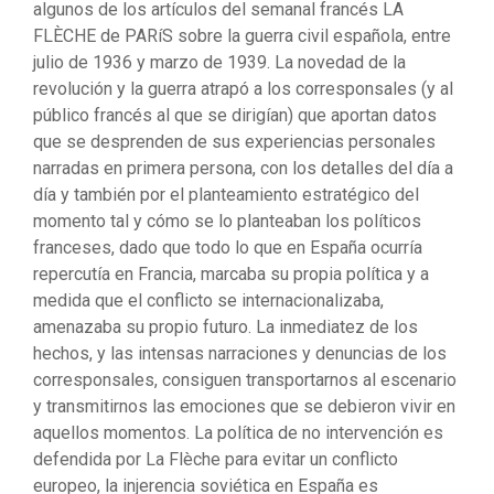
algunos de los artículos del semanal francés LA
FLÈCHE de PARíS sobre la guerra civil española, entre
julio de 1936 y marzo de 1939. La novedad de la
revolución y la guerra atrapó a los corresponsales (y al
público francés al que se dirigían) que aportan datos
que se desprenden de sus experiencias personales
narradas en primera persona, con los detalles del día a
día y también por el planteamiento estratégico del
momento tal y cómo se lo planteaban los políticos
franceses, dado que todo lo que en España ocurría
repercutía en Francia, marcaba su propia política y a
medida que el conflicto se internacionalizaba,
amenazaba su propio futuro. La inmediatez de los
hechos, y las intensas narraciones y denuncias de los
corresponsales, consiguen transportarnos al escenario
y transmitirnos las emociones que se debieron vivir en
aquellos momentos. La política de no intervención es
defendida por La Flèche para evitar un conflicto
europeo, la injerencia soviética en España es