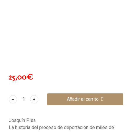
25,00
€
﹣
﹢
Añadir al carrito
Joaquín Pisa
La historia del proceso de deportación de miles de