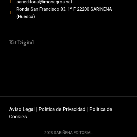
sarieditorial@monegros.net
Ronda San Francisco 83, 1º F 22200 SARIÑENA
(Huesca)
Kit Digital
Aviso Legal
|
Política de Privacidad
|
Política de
Cookies
2023 SARIÑENA EDITORIAL