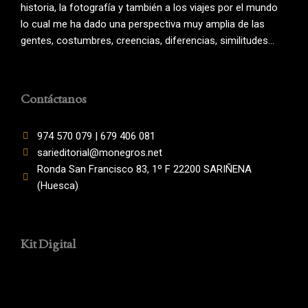
historia, la fotografía y también a los viajes por el mundo
lo cual me ha dado una perspectiva muy amplia de las
gentes, costumbres, creencias, diferencias, similitudes…
Contáctanos
974 570 079 | 679 406 081
sarieditorial@monegros.net
Ronda San Francisco 83, 1º F 22200 SARIÑENA
(Huesca)
Kit Digital