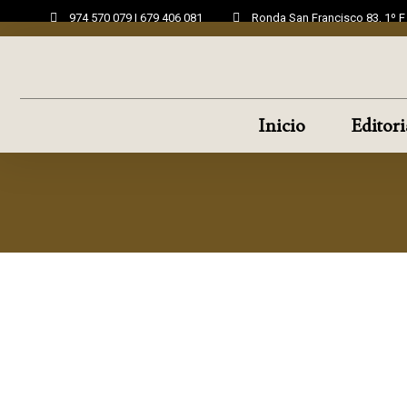
974 570 079 | 679 406 081
Ronda San Francisco 83, 1º 
Inicio
Editori