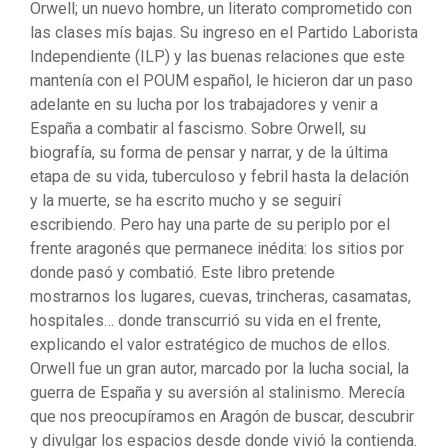
Orwell; un nuevo hombre, un literato comprometido con
las clases mís bajas. Su ingreso en el Partido Laborista
Independiente (ILP) y las buenas relaciones que este
mantenía con el POUM español, le hicieron dar un paso
adelante en su lucha por los trabajadores y venir a
España a combatir al fascismo. Sobre Orwell, su
biografía, su forma de pensar y narrar, y de la última
etapa de su vida, tuberculoso y febril hasta la delación
y la muerte, se ha escrito mucho y se seguirí
escribiendo. Pero hay una parte de su periplo por el
frente aragonés que permanece inédita: los sitios por
donde pasó y combatió. Este libro pretende
mostrarnos los lugares, cuevas, trincheras, casamatas,
hospitales… donde transcurrió su vida en el frente,
explicando el valor estratégico de muchos de ellos.
Orwell fue un gran autor, marcado por la lucha social, la
guerra de España y su aversión al stalinismo. Merecía
que nos preocupíramos en Aragón de buscar, descubrir
y divulgar los espacios desde donde vivió la contienda.