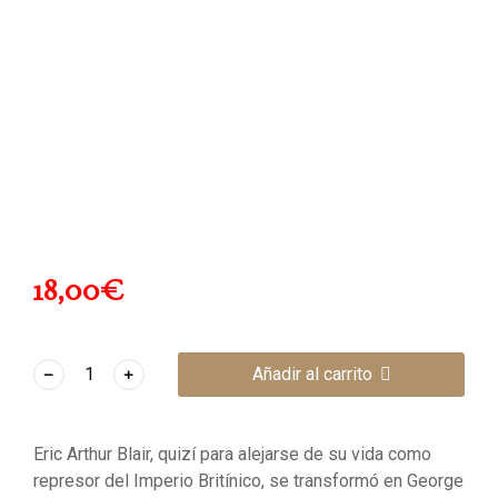
18,00
€
﹣
﹢
Añadir al carrito
Eric Arthur Blair, quizí para alejarse de su vida como
represor del Imperio Britínico, se transformó en George