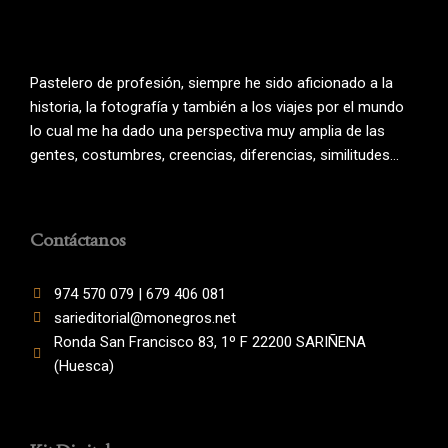
Pastelero de profesión, siempre he sido aficionado a la
historia, la fotografía y también a los viajes por el mundo
lo cual me ha dado una perspectiva muy amplia de las
gentes, costumbres, creencias, diferencias, similitudes…
Contáctanos
974 570 079 | 679 406 081
sarieditorial@monegros.net
Ronda San Francisco 83, 1º F 22200 SARIÑENA
(Huesca)