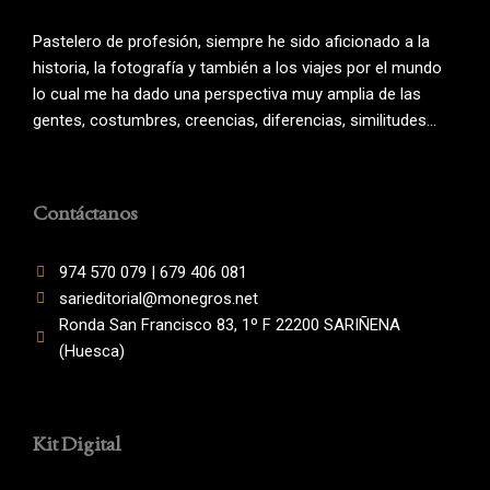
Pastelero de profesión, siempre he sido aficionado a la
historia, la fotografía y también a los viajes por el mundo
lo cual me ha dado una perspectiva muy amplia de las
gentes, costumbres, creencias, diferencias, similitudes…
Contáctanos
974 570 079 | 679 406 081
sarieditorial@monegros.net
Ronda San Francisco 83, 1º F 22200 SARIÑENA
(Huesca)
Kit Digital