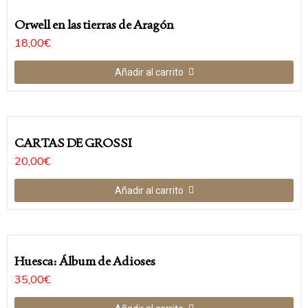
Orwell en las tierras de Aragón
18,00
€
Añadir al carrito
CARTAS DE GROSSI
20,00
€
Añadir al carrito
Huesca: Álbum de Adioses
35,00
€