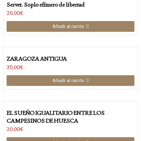
Servet. Soplo efí­mero de libertad
25,00
€
Añadir al carrito
ZARAGOZA ANTIGUA
35,00
€
Añadir al carrito
EL SUEÑO IGUALITARIO ENTRE LOS
CAMPESINOS DE HUESCA
20,00
€