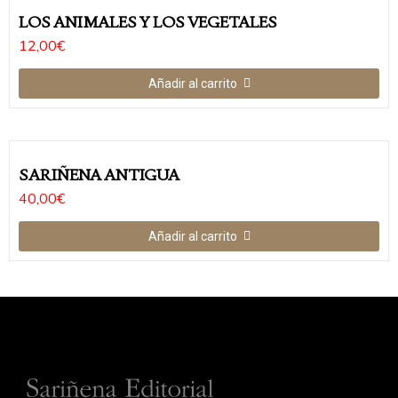
LOS ANIMALES Y LOS VEGETALES
12,00
€
Añadir al carrito
SARIÑENA ANTIGUA
40,00
€
Añadir al carrito