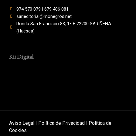
974 570 079 | 679 406 081
sarieditorial@monegros.net
Ronda San Francisco 83, 1º F 22200 SARIÑENA
(Huesca)
Kit Digital
Aviso Legal
|
Política de Privacidad
|
Política de
Cookies