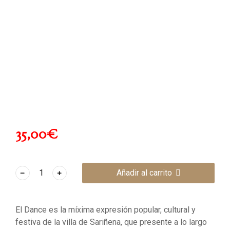
35,00
€
﹣
﹢
Añadir al carrito
El Dance es la míxima expresión popular, cultural y
festiva de la villa de Sariñena, que presente a lo largo