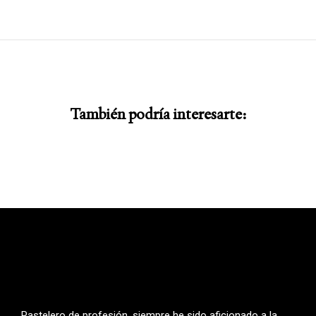
También podría interesarte:
Pastelero de profesión, siempre he sido aficionado a la