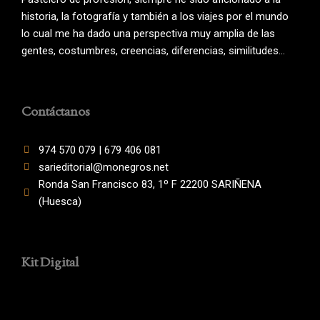
historia, la fotografía y también a los viajes por el mundo
lo cual me ha dado una perspectiva muy amplia de las
gentes, costumbres, creencias, diferencias, similitudes…
Contáctanos
974 570 079 | 679 406 081
sarieditorial@monegros.net
Ronda San Francisco 83, 1º F 22200 SARIÑENA
(Huesca)
Kit Digital