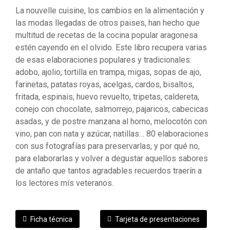
La nouvelle cuisine, los cambios en la alimentación y
las modas llegadas de otros paises, han hecho que
multitud de recetas de la cocina popular aragonesa
estén cayendo en el olvido. Este libro recupera varias
de esas elaboraciones populares y tradicionales:
adobo, ajolio, tortilla en trampa, migas, sopas de ajo,
farinetas, patatas royas, acelgas, cardos, bisaltos,
fritada, espinais, huevo revuelto, tripetas, caldereta,
conejo con chocolate, salmorrejo, pajaricos, cabecicas
asadas, y de postre manzana al horno, melocotón con
vino, pan con nata y azúcar, natillas… 80 elaboraciones
con sus fotografías para preservarlas, y por qué no,
para elaborarlas y volver a degustar aquellos sabores
de antaño que tantos agradables recuerdos traerín a
los lectores mís veteranos.
Ficha técnica
Tarjeta de presentaciones