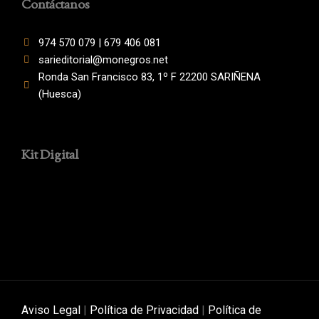
Contáctanos
974 570 079 | 679 406 081
sarieditorial@monegros.net
Ronda San Francisco 83, 1º F 22200 SARIÑENA
(Huesca)
Kit Digital
Aviso Legal
|
Política de Privacidad
|
Política de