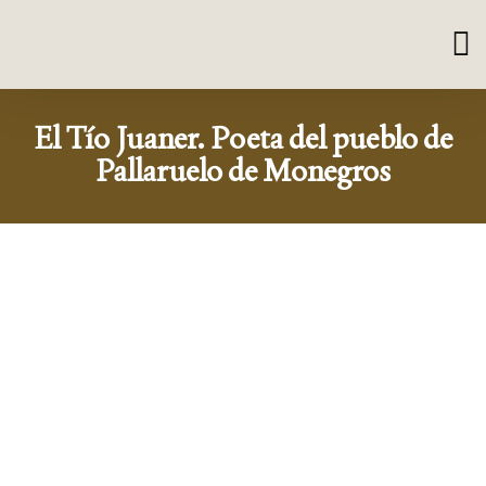
El Tí­o Juaner. Poeta del pueblo de
Pallaruelo de Monegros