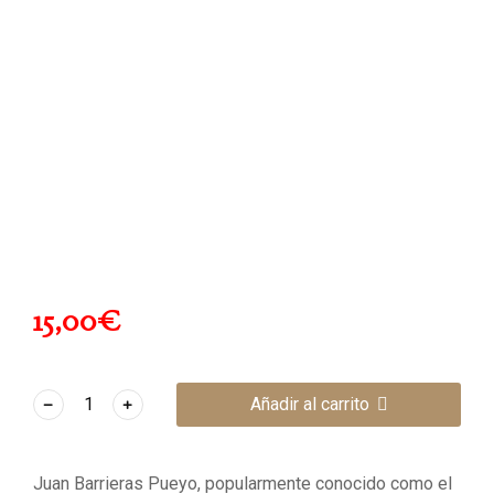
15,00
€
﹣
﹢
Añadir al carrito
Juan Barrieras Pueyo, popularmente conocido como el