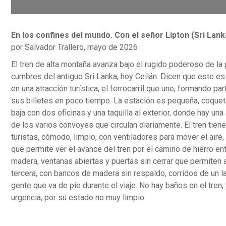
En los confines del mundo. Con el señor Lipton (Sri Lank
por Salvador Trallero, mayo de 2026
El tren de alta montaña avanza bajo el rugido poderoso de la
cumbres del antiguo Sri Lanka, hoy Ceilán. Dicen que este es
en una atracción turística, el ferrocarril que une, formando p
sus billetes en poco tiempo. La estación es pequeña, coqueta
baja con dos oficinas y una taquilla al exterior, donde hay una
de los varios convoyes que circulan diariamente. El tren tien
turistas, cómodo, limpio, con ventiladores para mover el aire
que permite ver el avance del tren por el camino de hierro e
madera, ventanas abiertas y puertas sin cerrar que permiten a
tercera, con bancos de madera sin respaldo, corridos de un lad
gente que va de pie durante el viaje. No hay baños en el tren
urgencia, por su estado no muy limpio.