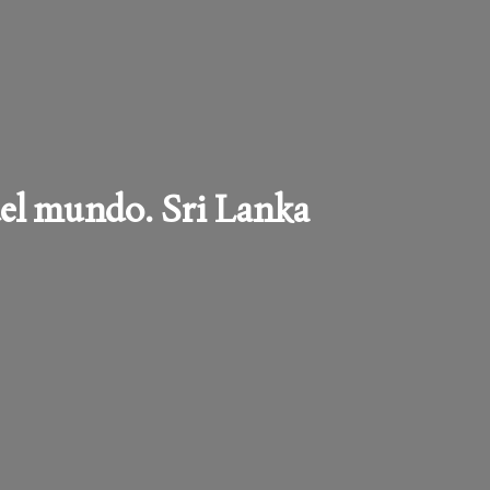
del mundo. Sri Lanka