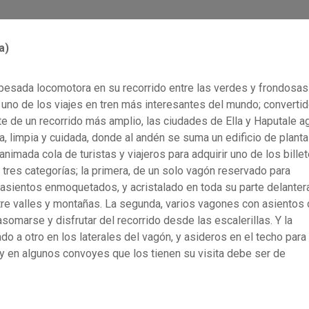
a)
 pesada locomotora en su recorrido entre las verdes y frondosas
 uno de los viajes en tren más interesantes del mundo; converti
arte de un recorrido más amplio, las ciudades de Ella y Haputale a
, limpia y cuidada, donde al andén se suma un edificio de planta
 animada cola de turistas y viajeros para adquirir uno de los bille
e tres categorías; la primera, de un solo vagón reservado para
, asientos enmoquetados, y acristalado en toda su parte delantera
ntre valles y montañas. La segunda, varios vagones con asientos
somarse y disfrutar del recorrido desde las escalerillas. Y la
o a otro en los laterales del vagón, y asideros en el techo para 
, y en algunos convoyes que los tienen su visita debe ser de