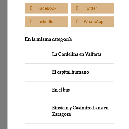
Facebook
Twitter
LinkedIn
WhatsApp
En la misma categoría
La Cardelina en Valfarta
El capital humano
En el bus
Einstein y Casimiro Lana en
Zaragoza