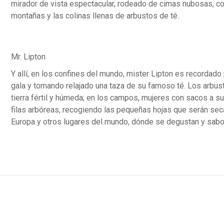
mirador de vista espectacular, rodeado de cimas nubosas, co
montañas y las colinas llenas de arbustos de té.
Mr. Lipton
Y allí, en los confines del mundo, mister Lipton es recordado
gala y tomando relajado una taza de su famoso té. Los arbust
tierra fértil y húmeda; en los campos, mujeres con sacos a s
filas arbóreas, recogiendo las pequeñas hojas que serán seca
Europa y otros lugares del mundo, dónde se degustan y sabo