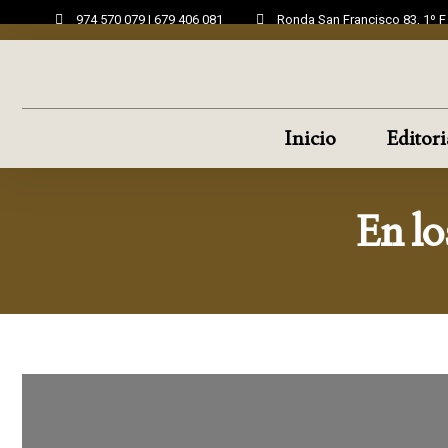
974 570 079 | 679 406 081
Ronda San Francisco 83, 1º 
Inicio
Editori
En lo