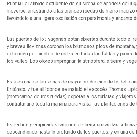
Puntual, el silbido estridente de su sirena se apodera del lug
moverse, arrastrando a las grandes ruedas de hierro macizo d
llevándolo a una ligera oscilación con parsimonia y encanto de
Las puertas de los vagones están abiertas durante todo el re
y breves lloviznas coronan los brumosos picos de montaña, y a
extienden por cientos de miles en todas las faldas y picos 
los valles. Los olores impregnan la atmósfera, a tierra y veget
Esta es una de las zonas de mayor producción de té del plan
Británico, y fue allí donde se instaló el escocés Thomas Lipto
(motocarros de tres ruedas) esperan a los turistas y viajeros
contratar uno toda la mañana para visitar las plantaciones de t
Estrechos y empinados caminos de tierra surcan las colinas 
descendiendo hasta lo profundo de los puertos; y en una de 