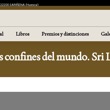
F 22200 SARIÑENA (Huesca)
al
Libros
Premios y distinciones
Gale
s confines del mundo. Sri