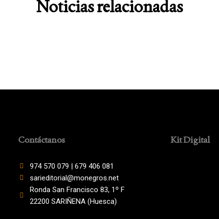
Noticias relacionadas
Contáctanos
Kit Digital
974 570 079 | 679 406 081
sarieditorial@monegros.net
Ronda San Francisco 83, 1º F
22200 SARIÑENA (Huesca)