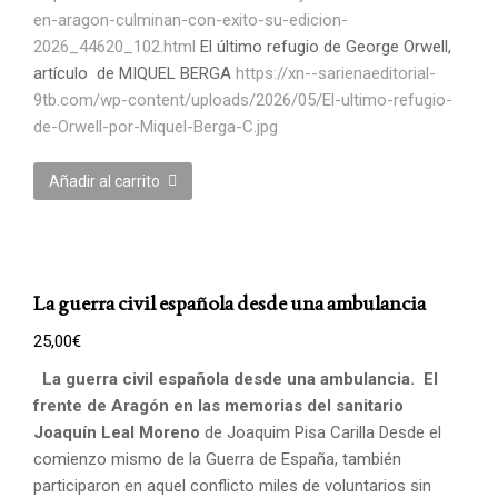
en-aragon-culminan-con-exito-su-edicion-
2026_44620_102.html
El último refugio de George Orwell,
artículo de MIQUEL BERGA
https://xn--sarienaeditorial-
9tb.com/wp-content/uploads/2026/05/El-ultimo-refugio-
de-Orwell-por-Miquel-Berga-C.jpg
Añadir al carrito
La guerra civil española desde una ambulancia
25,00
€
La guerra civil española desde una ambulancia.
El
frente de Aragón en las memorias del sanitario
Joaquín Leal Moreno
de Joaquim Pisa Carilla Desde el
comienzo mismo de la Guerra de España, también
participaron en aquel conflicto miles de voluntarios sin