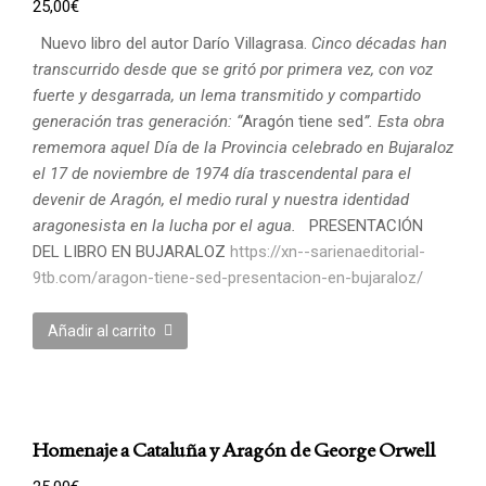
25,00
€
Nuevo libro del autor Darío Villagrasa.
Cinco décadas han
transcurrido desde que se gritó por primera vez, con voz
fuerte y desgarrada, un lema transmitido y compartido
generación tras generación: “
Aragón tiene sed
”. Esta obra
rememora aquel Día de la Provincia celebrado en Bujaraloz
el 17 de noviembre de 1974 día trascendental para el
devenir de Aragón, el medio rural y nuestra identidad
aragonesista en la lucha por el agua.
PRESENTACIÓN
DEL LIBRO EN BUJARALOZ
https://xn--sarienaeditorial-
9tb.com/aragon-tiene-sed-presentacion-en-bujaraloz/
Añadir al carrito
Homenaje a Cataluña y Aragón de George Orwell