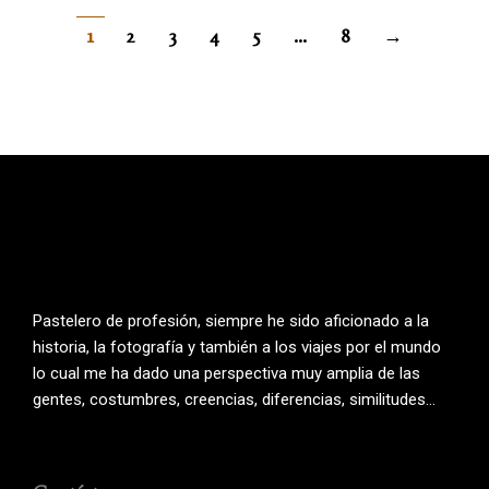
1
2
3
4
5
…
8
→
Pastelero de profesión, siempre he sido aficionado a la
historia, la fotografía y también a los viajes por el mundo
lo cual me ha dado una perspectiva muy amplia de las
gentes, costumbres, creencias, diferencias, similitudes…