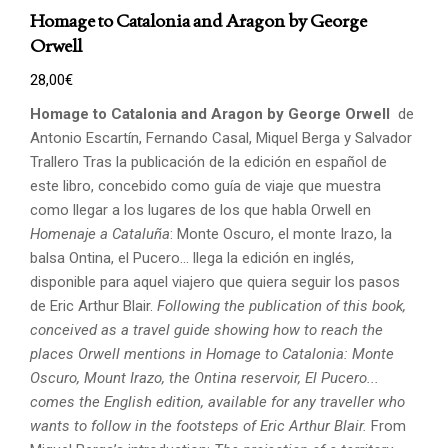
Homage to Catalonia and Aragon by George
Orwell
28,00
€
Homage to Catalonia and Aragon by George Orwell
de
Antonio Escartín, Fernando Casal, Miquel Berga y Salvador
Trallero Tras la publicación de la edición en español de
este libro, concebido como guía de viaje que muestra
como llegar a los lugares de los que habla Orwell en
Homenaje a Cataluña
: Monte Oscuro, el monte Irazo, la
balsa Ontina, el Pucero... llega la edición en inglés,
disponible para aquel viajero que quiera seguir los pasos
de Eric Arthur Blair.
Following the publication of this book,
conceived as a travel guide showing how to reach the
places
Orwell mentions in Homage to Catalonia: Monte
Oscuro, Mount Irazo, the Ontina reservoir,
El Pucero...
comes the English edition, available for any traveller who
wants to follow in the footsteps
of Eric Arthur Blair.
From