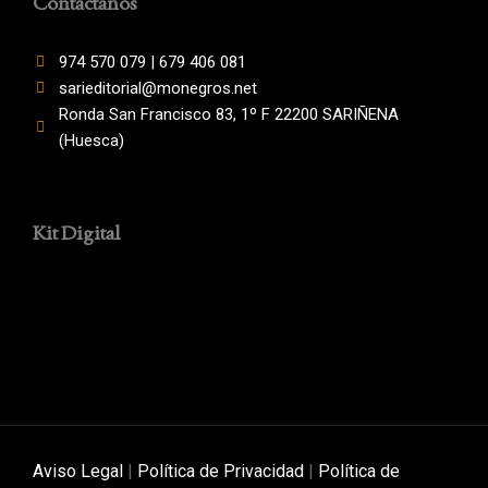
Contáctanos
974 570 079 | 679 406 081
sarieditorial@monegros.net
Ronda San Francisco 83, 1º F 22200 SARIÑENA
(Huesca)
Kit Digital
Aviso Legal
|
Política de Privacidad
|
Política de