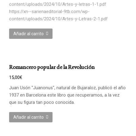
content/uploads/2024/10/Artes-y-letras-1-1.pdf
https://xn--sarienaeditorial-9tb.com/wp-
content/uploads/2024/10/Artes-y-Letras-2-1.pdf
Añadir al carrito
Romancero popular de la Revolución
15,00
€
Juan Usón "Juanonus", natural de Bujaraloz, publicó el año
1937 en Barcelona este libro que recuperamos, a la vez
que su figura tan poco conocida.
Añadir al carrito