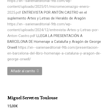
https://xn--sarienaeditorial-9tb.com/wp-
content/uploads/2025/01/micromecenazgo-enero-
2025.pdf
ENTREVISTA POR ANTÓN CASTRO en el
suplemento Artes y Letras de Heraldo de Aragón
https://xn--sarienaeditorial-9tb.com/wp-
content/uploads/2024/12/entrevista-Artes-y-Letras-por-
Anton-Castro.pdf
LLEGA LA PRESENTACIÓN A
BARCELONA DE Homenaje a Cataluña y Aragón de George
Orwell
https://xn--sarienaeditorial-9tb.com/presentacion-
en-barcelona-del-libro-homenaje-a-cataluna-y-aragon-de-
george-orwell/
Añadir al carrito
Miguel Servet en Toulouse
15,00
€