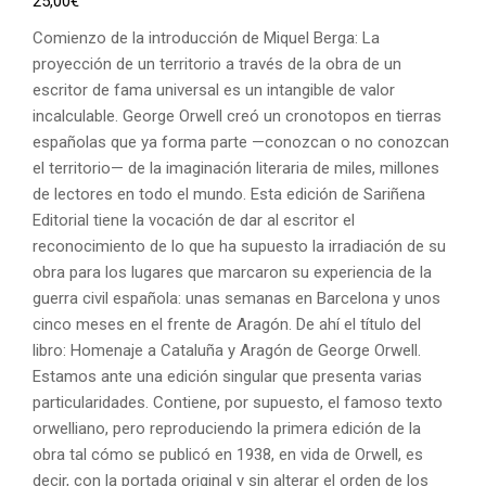
25,00
€
Comienzo de la introducción de Miquel Berga: La
proyección de un territorio a través de la obra de un
escritor de fama universal es un intangible de valor
incalculable. George Orwell creó un cronotopos en tierras
españolas que ya forma parte —conozcan o no conozcan
el territorio— de la imaginación literaria de miles, millones
de lectores en todo el mundo. Esta edición de Sariñena
Editorial tiene la vocación de dar al escritor el
reconocimiento de lo que ha supuesto la irradiación de su
obra para los lugares que marcaron su experiencia de la
guerra civil española: unas semanas en Barcelona y unos
cinco meses en el frente de Aragón. De ahí el título del
libro: Homenaje a Cataluña y Aragón de George Orwell.
Estamos ante una edición singular que presenta varias
particularidades. Contiene, por supuesto, el famoso texto
orwelliano, pero reproduciendo la primera edición de la
obra tal cómo se publicó en 1938, en vida de Orwell, es
decir, con la portada original y sin alterar el orden de los