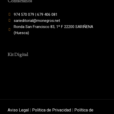
Contáctanos
974 570 079 | 679 406 081
sarieditorial@monegros.net
Ronda San Francisco 83, 1º F 22200 SARIÑENA
(Huesca)
Kit Digital
Aviso Legal
|
Política de Privacidad
|
Política de