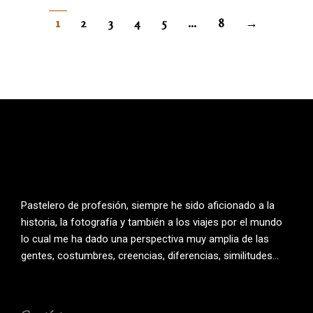
1
2
3
4
5
…
8
→
Pastelero de profesión, siempre he sido aficionado a la
historia, la fotografía y también a los viajes por el mundo
lo cual me ha dado una perspectiva muy amplia de las
gentes, costumbres, creencias, diferencias, similitudes…