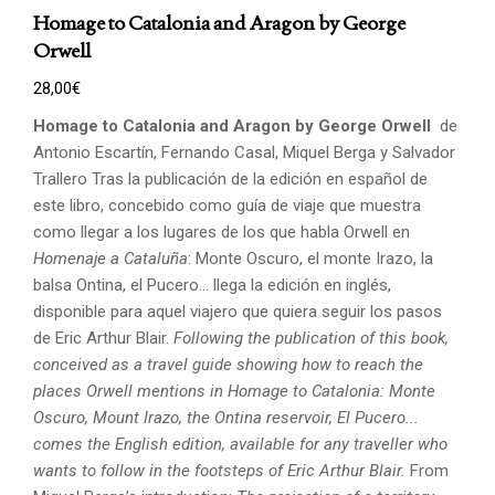
Homage to Catalonia and Aragon by George
Orwell
28,00
€
Homage to Catalonia and Aragon by George Orwell
de
Antonio Escartín, Fernando Casal, Miquel Berga y Salvador
Trallero Tras la publicación de la edición en español de
este libro, concebido como guía de viaje que muestra
como llegar a los lugares de los que habla Orwell en
Homenaje a Cataluña
: Monte Oscuro, el monte Irazo, la
balsa Ontina, el Pucero... llega la edición en inglés,
disponible para aquel viajero que quiera seguir los pasos
de Eric Arthur Blair.
Following the publication of this book,
conceived as a travel guide showing how to reach the
places
Orwell mentions in Homage to Catalonia: Monte
Oscuro, Mount Irazo, the Ontina reservoir,
El Pucero...
comes the English edition, available for any traveller who
wants to follow in the footsteps
of Eric Arthur Blair.
From