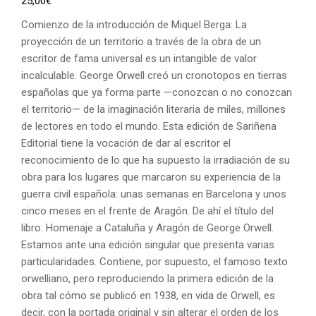
25,00
€
Comienzo de la introducción de Miquel Berga: La
proyección de un territorio a través de la obra de un
escritor de fama universal es un intangible de valor
incalculable. George Orwell creó un cronotopos en tierras
españolas que ya forma parte —conozcan o no conozcan
el territorio— de la imaginación literaria de miles, millones
de lectores en todo el mundo. Esta edición de Sariñena
Editorial tiene la vocación de dar al escritor el
reconocimiento de lo que ha supuesto la irradiación de su
obra para los lugares que marcaron su experiencia de la
guerra civil española: unas semanas en Barcelona y unos
cinco meses en el frente de Aragón. De ahí el título del
libro: Homenaje a Cataluña y Aragón de George Orwell.
Estamos ante una edición singular que presenta varias
particularidades. Contiene, por supuesto, el famoso texto
orwelliano, pero reproduciendo la primera edición de la
obra tal cómo se publicó en 1938, en vida de Orwell, es
decir, con la portada original y sin alterar el orden de los