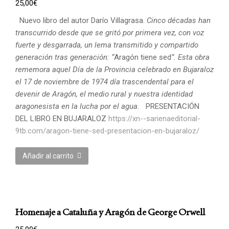
25,00
€
Nuevo libro del autor Darío Villagrasa.
Cinco décadas han
transcurrido desde que se gritó por primera vez, con voz
fuerte y desgarrada, un lema transmitido y compartido
generación tras generación: “
Aragón tiene sed
”. Esta obra
rememora aquel Día de la Provincia celebrado en Bujaraloz
el 17 de noviembre de 1974 día trascendental para el
devenir de Aragón, el medio rural y nuestra identidad
aragonesista en la lucha por el agua.
PRESENTACIÓN
DEL LIBRO EN BUJARALOZ
https://xn--sarienaeditorial-
9tb.com/aragon-tiene-sed-presentacion-en-bujaraloz/
Añadir al carrito
Homenaje a Cataluña y Aragón de George Orwell