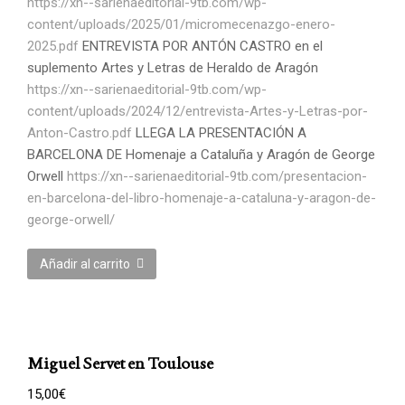
https://xn--sarienaeditorial-9tb.com/wp-
content/uploads/2025/01/micromecenazgo-enero-
2025.pdf
ENTREVISTA POR ANTÓN CASTRO en el
suplemento Artes y Letras de Heraldo de Aragón
https://xn--sarienaeditorial-9tb.com/wp-
content/uploads/2024/12/entrevista-Artes-y-Letras-por-
Anton-Castro.pdf
LLEGA LA PRESENTACIÓN A
BARCELONA DE Homenaje a Cataluña y Aragón de George
Orwell
https://xn--sarienaeditorial-9tb.com/presentacion-
en-barcelona-del-libro-homenaje-a-cataluna-y-aragon-de-
george-orwell/
Añadir al carrito
Miguel Servet en Toulouse
15,00
€