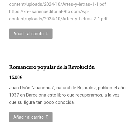
content/uploads/2024/10/Artes-y-letras-1-1.pdf
https://xn--sarienaeditorial-9tb.com/wp-
content/uploads/2024/10/Artes-y-Letras-2-1.pdf
Añadir al carrito
Romancero popular de la Revolución
15,00
€
Juan Usón "Juanonus", natural de Bujaraloz, publicó el año
1937 en Barcelona este libro que recuperamos, a la vez
que su figura tan poco conocida.
Añadir al carrito