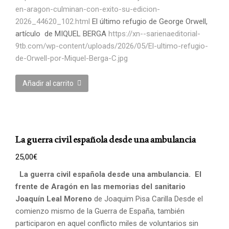
en-aragon-culminan-con-exito-su-edicion-
2026_44620_102.html
El último refugio de George Orwell,
artículo de MIQUEL BERGA
https://xn--sarienaeditorial-
9tb.com/wp-content/uploads/2026/05/El-ultimo-refugio-
de-Orwell-por-Miquel-Berga-C.jpg
Añadir al carrito
La guerra civil española desde una ambulancia
25,00
€
La guerra civil española desde una ambulancia.
El
frente de Aragón en las memorias del sanitario
Joaquín Leal Moreno
de Joaquim Pisa Carilla Desde el
comienzo mismo de la Guerra de España, también
participaron en aquel conflicto miles de voluntarios sin