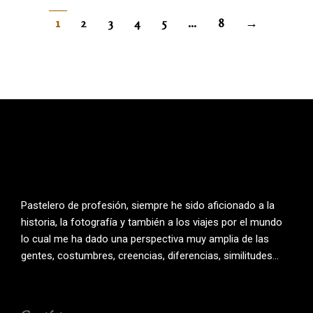
1
2
3
4
5
…
8
→
Pastelero de profesión, siempre he sido aficionado a la
historia, la fotografía y también a los viajes por el mundo
lo cual me ha dado una perspectiva muy amplia de las
gentes, costumbres, creencias, diferencias, similitudes…