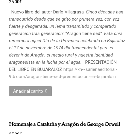
25,00
€
Nuevo libro del autor Darío Villagrasa.
Cinco décadas han
transcurrido desde que se gritó por primera vez, con voz
fuerte y desgarrada, un lema transmitido y compartido
generación tras generación: “
Aragón tiene sed
”. Esta obra
rememora aquel Día de la Provincia celebrado en Bujaraloz
el 17 de noviembre de 1974 día trascendental para el
devenir de Aragón, el medio rural y nuestra identidad
aragonesista en la lucha por el agua.
PRESENTACIÓN
DEL LIBRO EN BUJARALOZ
https://xn--sarienaeditorial-
9tb.com/aragon-tiene-sed-presentacion-en-bujaraloz/
Añadir al carrito
Homenaje a Cataluña y Aragón de George Orwell