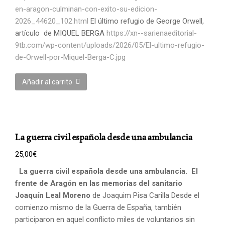
en-aragon-culminan-con-exito-su-edicion-
2026_44620_102.html
El último refugio de George Orwell,
artículo de MIQUEL BERGA
https://xn--sarienaeditorial-
9tb.com/wp-content/uploads/2026/05/El-ultimo-refugio-
de-Orwell-por-Miquel-Berga-C.jpg
Añadir al carrito
La guerra civil española desde una ambulancia
25,00
€
La guerra civil española desde una ambulancia.
El
frente de Aragón en las memorias del sanitario
Joaquín Leal Moreno
de Joaquim Pisa Carilla Desde el
comienzo mismo de la Guerra de España, también
participaron en aquel conflicto miles de voluntarios sin