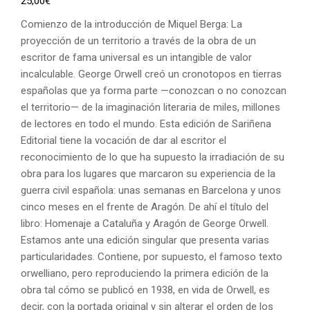
25,00
€
Comienzo de la introducción de Miquel Berga: La
proyección de un territorio a través de la obra de un
escritor de fama universal es un intangible de valor
incalculable. George Orwell creó un cronotopos en tierras
españolas que ya forma parte —conozcan o no conozcan
el territorio— de la imaginación literaria de miles, millones
de lectores en todo el mundo. Esta edición de Sariñena
Editorial tiene la vocación de dar al escritor el
reconocimiento de lo que ha supuesto la irradiación de su
obra para los lugares que marcaron su experiencia de la
guerra civil española: unas semanas en Barcelona y unos
cinco meses en el frente de Aragón. De ahí el título del
libro: Homenaje a Cataluña y Aragón de George Orwell.
Estamos ante una edición singular que presenta varias
particularidades. Contiene, por supuesto, el famoso texto
orwelliano, pero reproduciendo la primera edición de la
obra tal cómo se publicó en 1938, en vida de Orwell, es
decir, con la portada original y sin alterar el orden de los