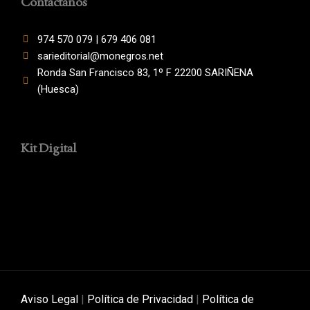
Contáctanos
974 570 079 | 679 406 081
sarieditorial@monegros.net
Ronda San Francisco 83, 1º F 22200 SARIÑENA
(Huesca)
Kit Digital
Aviso Legal
|
Política de Privacidad
|
Política de