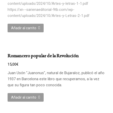
content/uploads/2024/10/Artes-y-letras-1-1.pdf
https://xn--sarienaeditorial-9tb.com/wp-
content/uploads/2024/10/Artes-y-Letras-2-1.pdf
Añadir al carrito
Romancero popular de la Revolución
15,00
€
Juan Usón "Juanonus", natural de Bujaraloz, publicó el año
1937 en Barcelona este libro que recuperamos, a la vez
que su figura tan poco conocida.
Añadir al carrito