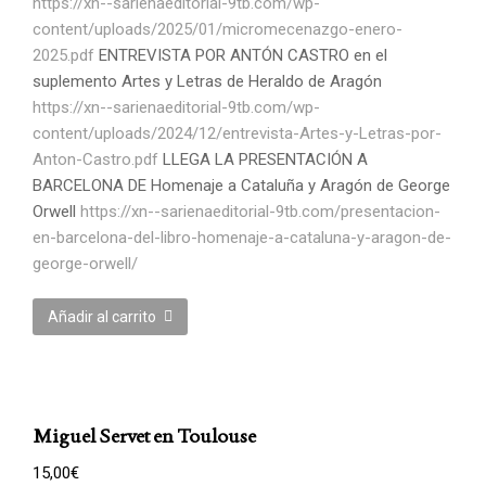
https://xn--sarienaeditorial-9tb.com/wp-
content/uploads/2025/01/micromecenazgo-enero-
2025.pdf
ENTREVISTA POR ANTÓN CASTRO en el
suplemento Artes y Letras de Heraldo de Aragón
https://xn--sarienaeditorial-9tb.com/wp-
content/uploads/2024/12/entrevista-Artes-y-Letras-por-
Anton-Castro.pdf
LLEGA LA PRESENTACIÓN A
BARCELONA DE Homenaje a Cataluña y Aragón de George
Orwell
https://xn--sarienaeditorial-9tb.com/presentacion-
en-barcelona-del-libro-homenaje-a-cataluna-y-aragon-de-
george-orwell/
Añadir al carrito
Miguel Servet en Toulouse
15,00
€