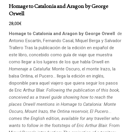
Homage to Catalonia and Aragon by George
Orwell
28,00
€
Homage to Catalonia and Aragon by George Orwell
de
Antonio Escartín, Fernando Casal, Miquel Berga y Salvador
Trallero Tras la publicación de la edición en español de
este libro, concebido como guía de viaje que muestra
como llegar a los lugares de los que habla Orwell en
Homenaje a Cataluña
: Monte Oscuro, el monte Irazo, la
balsa Ontina, el Pucero... llega la edición en inglés,
disponible para aquel viajero que quiera seguir los pasos
de Eric Arthur Blair.
Following the publication of this book,
conceived as a travel guide showing how to reach the
places
Orwell mentions in Homage to Catalonia: Monte
Oscuro, Mount Irazo, the Ontina reservoir,
El Pucero...
comes the English edition, available for any traveller who
wants to follow in the footsteps
of Eric Arthur Blair.
From