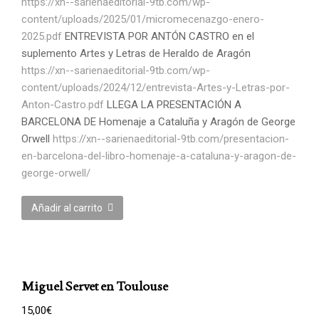
https://xn--sarienaeditorial-9tb.com/wp-
content/uploads/2025/01/micromecenazgo-enero-
2025.pdf
ENTREVISTA POR ANTÓN CASTRO en el
suplemento Artes y Letras de Heraldo de Aragón
https://xn--sarienaeditorial-9tb.com/wp-
content/uploads/2024/12/entrevista-Artes-y-Letras-por-
Anton-Castro.pdf
LLEGA LA PRESENTACIÓN A
BARCELONA DE Homenaje a Cataluña y Aragón de George
Orwell
https://xn--sarienaeditorial-9tb.com/presentacion-
en-barcelona-del-libro-homenaje-a-cataluna-y-aragon-de-
george-orwell/
Añadir al carrito
Miguel Servet en Toulouse
15,00
€