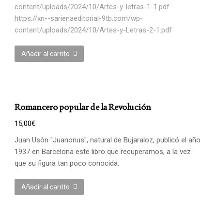
content/uploads/2024/10/Artes-y-letras-1-1.pdf
https://xn--sarienaeditorial-9tb.com/wp-
content/uploads/2024/10/Artes-y-Letras-2-1.pdf
Añadir al carrito
Romancero popular de la Revolución
15,00
€
Juan Usón "Juanonus", natural de Bujaraloz, publicó el año
1937 en Barcelona este libro que recuperamos, a la vez
que su figura tan poco conocida.
Añadir al carrito