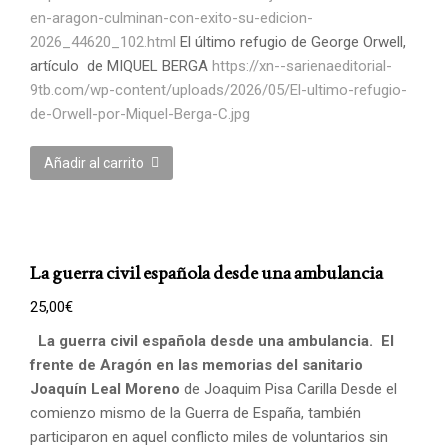
en-aragon-culminan-con-exito-su-edicion-
2026_44620_102.html
El último refugio de George Orwell,
artículo de MIQUEL BERGA
https://xn--sarienaeditorial-
9tb.com/wp-content/uploads/2026/05/El-ultimo-refugio-
de-Orwell-por-Miquel-Berga-C.jpg
Añadir al carrito
La guerra civil española desde una ambulancia
25,00
€
La guerra civil española desde una ambulancia.
El
frente de Aragón en las memorias del sanitario
Joaquín Leal Moreno
de Joaquim Pisa Carilla Desde el
comienzo mismo de la Guerra de España, también
participaron en aquel conflicto miles de voluntarios sin