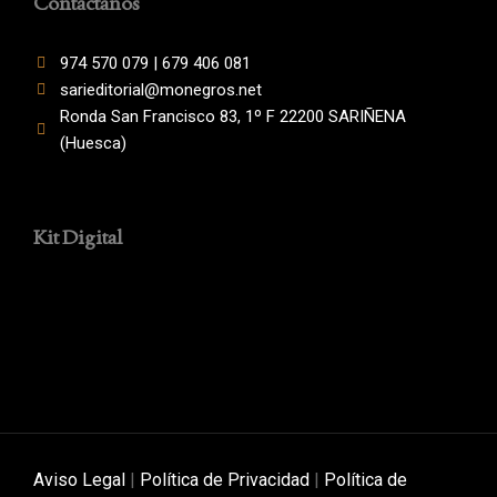
Contáctanos
974 570 079 | 679 406 081
sarieditorial@monegros.net
Ronda San Francisco 83, 1º F 22200 SARIÑENA
(Huesca)
Kit Digital
Aviso Legal
|
Política de Privacidad
|
Política de