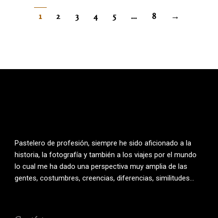
1
2
3
4
5
…
8
→
Pastelero de profesión, siempre he sido aficionado a la
historia, la fotografía y también a los viajes por el mundo
lo cual me ha dado una perspectiva muy amplia de las
gentes, costumbres, creencias, diferencias, similitudes…