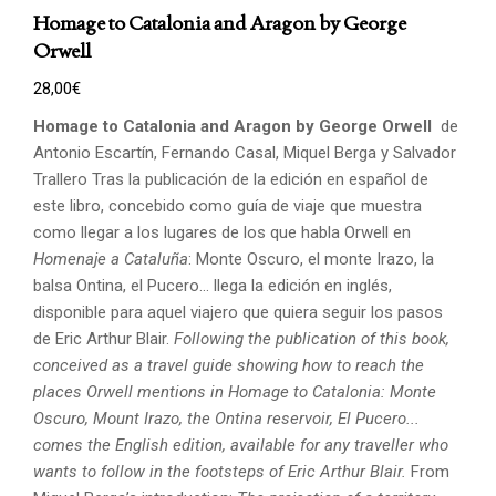
Homage to Catalonia and Aragon by George
Orwell
28,00
€
Homage to Catalonia and Aragon by George Orwell
de
Antonio Escartín, Fernando Casal, Miquel Berga y Salvador
Trallero Tras la publicación de la edición en español de
este libro, concebido como guía de viaje que muestra
como llegar a los lugares de los que habla Orwell en
Homenaje a Cataluña
: Monte Oscuro, el monte Irazo, la
balsa Ontina, el Pucero... llega la edición en inglés,
disponible para aquel viajero que quiera seguir los pasos
de Eric Arthur Blair.
Following the publication of this book,
conceived as a travel guide showing how to reach the
places
Orwell mentions in Homage to Catalonia: Monte
Oscuro, Mount Irazo, the Ontina reservoir,
El Pucero...
comes the English edition, available for any traveller who
wants to follow in the footsteps
of Eric Arthur Blair.
From