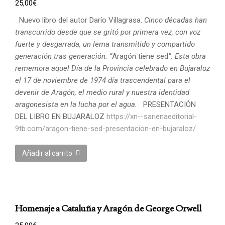
25,00
€
Nuevo libro del autor Darío Villagrasa.
Cinco décadas han
transcurrido desde que se gritó por primera vez, con voz
fuerte y desgarrada, un lema transmitido y compartido
generación tras generación: “
Aragón tiene sed
”. Esta obra
rememora aquel Día de la Provincia celebrado en Bujaraloz
el 17 de noviembre de 1974 día trascendental para el
devenir de Aragón, el medio rural y nuestra identidad
aragonesista en la lucha por el agua.
PRESENTACIÓN
DEL LIBRO EN BUJARALOZ
https://xn--sarienaeditorial-
9tb.com/aragon-tiene-sed-presentacion-en-bujaraloz/
Añadir al carrito
Homenaje a Cataluña y Aragón de George Orwell