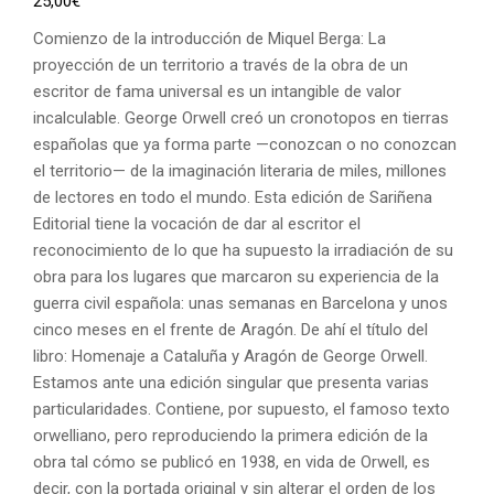
25,00
€
Comienzo de la introducción de Miquel Berga: La
proyección de un territorio a través de la obra de un
escritor de fama universal es un intangible de valor
incalculable. George Orwell creó un cronotopos en tierras
españolas que ya forma parte —conozcan o no conozcan
el territorio— de la imaginación literaria de miles, millones
de lectores en todo el mundo. Esta edición de Sariñena
Editorial tiene la vocación de dar al escritor el
reconocimiento de lo que ha supuesto la irradiación de su
obra para los lugares que marcaron su experiencia de la
guerra civil española: unas semanas en Barcelona y unos
cinco meses en el frente de Aragón. De ahí el título del
libro: Homenaje a Cataluña y Aragón de George Orwell.
Estamos ante una edición singular que presenta varias
particularidades. Contiene, por supuesto, el famoso texto
orwelliano, pero reproduciendo la primera edición de la
obra tal cómo se publicó en 1938, en vida de Orwell, es
decir, con la portada original y sin alterar el orden de los