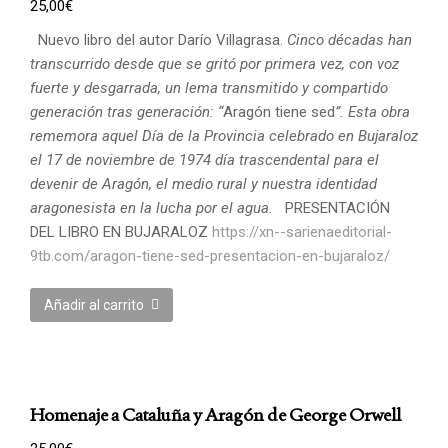
25,00
€
Nuevo libro del autor Darío Villagrasa.
Cinco décadas han
transcurrido desde que se gritó por primera vez, con voz
fuerte y desgarrada, un lema transmitido y compartido
generación tras generación: “
Aragón tiene sed
”. Esta obra
rememora aquel Día de la Provincia celebrado en Bujaraloz
el 17 de noviembre de 1974 día trascendental para el
devenir de Aragón, el medio rural y nuestra identidad
aragonesista en la lucha por el agua.
PRESENTACIÓN
DEL LIBRO EN BUJARALOZ
https://xn--sarienaeditorial-
9tb.com/aragon-tiene-sed-presentacion-en-bujaraloz/
Añadir al carrito
Homenaje a Cataluña y Aragón de George Orwell