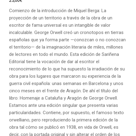
25,00
€
Comienzo de la introducción de Miquel Berga: La
proyección de un territorio a través de la obra de un
escritor de fama universal es un intangible de valor
incalculable. George Orwell creó un cronotopos en tierras
españolas que ya forma parte —conozcan o no conozcan
el territorio— de la imaginación literaria de miles, millones
de lectores en todo el mundo. Esta edición de Sariñena
Editorial tiene la vocación de dar al escritor el
reconocimiento de lo que ha supuesto la irradiación de su
obra para los lugares que marcaron su experiencia de la
guerra civil española: unas semanas en Barcelona y unos
cinco meses en el frente de Aragón. De ahí el título del
libro: Homenaje a Cataluña y Aragón de George Orwell.
Estamos ante una edición singular que presenta varias
particularidades. Contiene, por supuesto, el famoso texto
orwelliano, pero reproduciendo la primera edición de la
obra tal cómo se publicó en 1938, en vida de Orwell, es
decir, con la portada original y sin alterar el orden de los