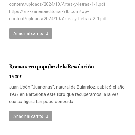
content/uploads/2024/10/Artes-y-letras-1-1.pdf
https://xn--sarienaeditorial-9tb.com/wp-
content/uploads/2024/10/Artes-y-Letras-2-1.pdf
Añadir al carrito
Romancero popular de la Revolución
15,00
€
Juan Usón "Juanonus", natural de Bujaraloz, publicó el año
1937 en Barcelona este libro que recuperamos, a la vez
que su figura tan poco conocida.
Añadir al carrito