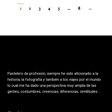
1
2
3
4
5
…
8
→
Pastelero de profesión, siempre he sido aficionado a la
historia, la fotografía y también a los viajes por el mundo
lo cual me ha dado una perspectiva muy amplia de las
gentes, costumbres, creencias, diferencias, similitudes…