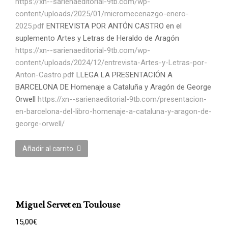
https://xn--sarienaeditorial-9tb.com/wp-
content/uploads/2025/01/micromecenazgo-enero-
2025.pdf
ENTREVISTA POR ANTÓN CASTRO en el
suplemento Artes y Letras de Heraldo de Aragón
https://xn--sarienaeditorial-9tb.com/wp-
content/uploads/2024/12/entrevista-Artes-y-Letras-por-
Anton-Castro.pdf
LLEGA LA PRESENTACIÓN A
BARCELONA DE Homenaje a Cataluña y Aragón de George
Orwell
https://xn--sarienaeditorial-9tb.com/presentacion-
en-barcelona-del-libro-homenaje-a-cataluna-y-aragon-de-
george-orwell/
Añadir al carrito
Miguel Servet en Toulouse
15,00
€