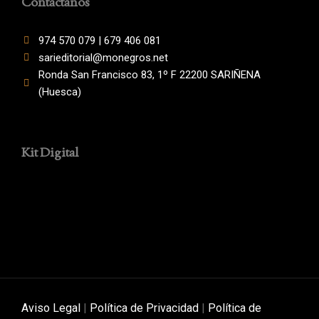
Contáctanos
974 570 079 | 679 406 081
sarieditorial@monegros.net
Ronda San Francisco 83, 1º F 22200 SARIÑENA
(Huesca)
Kit Digital
Aviso Legal
|
Política de Privacidad
|
Política de