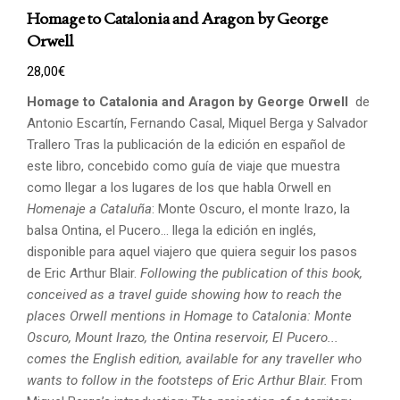
Homage to Catalonia and Aragon by George
Orwell
28,00
€
Homage to Catalonia and Aragon by George Orwell
de
Antonio Escartín, Fernando Casal, Miquel Berga y Salvador
Trallero Tras la publicación de la edición en español de
este libro, concebido como guía de viaje que muestra
como llegar a los lugares de los que habla Orwell en
Homenaje a Cataluña
: Monte Oscuro, el monte Irazo, la
balsa Ontina, el Pucero... llega la edición en inglés,
disponible para aquel viajero que quiera seguir los pasos
de Eric Arthur Blair.
Following the publication of this book,
conceived as a travel guide showing how to reach the
places
Orwell mentions in Homage to Catalonia: Monte
Oscuro, Mount Irazo, the Ontina reservoir,
El Pucero...
comes the English edition, available for any traveller who
wants to follow in the footsteps
of Eric Arthur Blair.
From