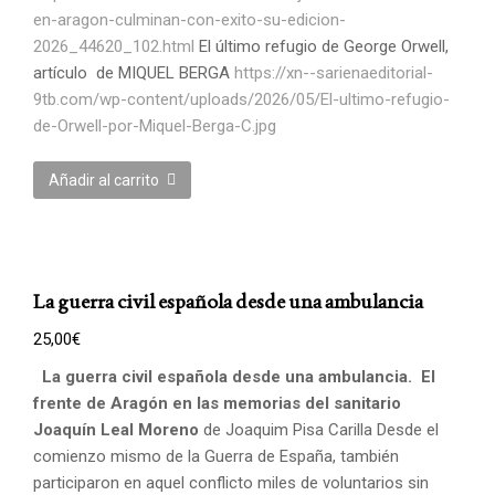
en-aragon-culminan-con-exito-su-edicion-
2026_44620_102.html
El último refugio de George Orwell,
artículo de MIQUEL BERGA
https://xn--sarienaeditorial-
9tb.com/wp-content/uploads/2026/05/El-ultimo-refugio-
de-Orwell-por-Miquel-Berga-C.jpg
Añadir al carrito
La guerra civil española desde una ambulancia
25,00
€
La guerra civil española desde una ambulancia.
El
frente de Aragón en las memorias del sanitario
Joaquín Leal Moreno
de Joaquim Pisa Carilla Desde el
comienzo mismo de la Guerra de España, también
participaron en aquel conflicto miles de voluntarios sin