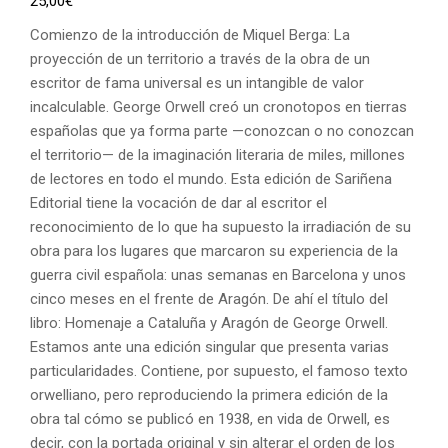
25,00
€
Comienzo de la introducción de Miquel Berga: La
proyección de un territorio a través de la obra de un
escritor de fama universal es un intangible de valor
incalculable. George Orwell creó un cronotopos en tierras
españolas que ya forma parte —conozcan o no conozcan
el territorio— de la imaginación literaria de miles, millones
de lectores en todo el mundo. Esta edición de Sariñena
Editorial tiene la vocación de dar al escritor el
reconocimiento de lo que ha supuesto la irradiación de su
obra para los lugares que marcaron su experiencia de la
guerra civil española: unas semanas en Barcelona y unos
cinco meses en el frente de Aragón. De ahí el título del
libro: Homenaje a Cataluña y Aragón de George Orwell.
Estamos ante una edición singular que presenta varias
particularidades. Contiene, por supuesto, el famoso texto
orwelliano, pero reproduciendo la primera edición de la
obra tal cómo se publicó en 1938, en vida de Orwell, es
decir, con la portada original y sin alterar el orden de los