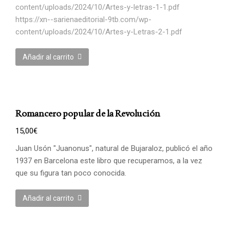
content/uploads/2024/10/Artes-y-letras-1-1.pdf
https://xn--sarienaeditorial-9tb.com/wp-
content/uploads/2024/10/Artes-y-Letras-2-1.pdf
Añadir al carrito
Romancero popular de la Revolución
15,00
€
Juan Usón "Juanonus", natural de Bujaraloz, publicó el año
1937 en Barcelona este libro que recuperamos, a la vez
que su figura tan poco conocida.
Añadir al carrito