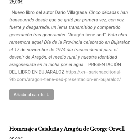
25,00
€
Nuevo libro del autor Darío Villagrasa.
Cinco décadas han
transcurrido desde que se gritó por primera vez, con voz
fuerte y desgarrada, un lema transmitido y compartido
generación tras generación: “
Aragón tiene sed
”. Esta obra
rememora aquel Día de la Provincia celebrado en Bujaraloz
el 17 de noviembre de 1974 día trascendental para el
devenir de Aragón, el medio rural y nuestra identidad
aragonesista en la lucha por el agua.
PRESENTACIÓN
DEL LIBRO EN BUJARALOZ
https://xn--sarienaeditorial-
9tb.com/aragon-tiene-sed-presentacion-en-bujaraloz/
Añadir al carrito
Homenaje a Cataluña y Aragón de George Orwell