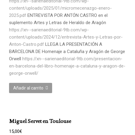
https://xn--sarienaeditorial-9tb.com/wp-
content/uploads/2025/01/micromecenazgo-enero-
2025.pdf
ENTREVISTA POR ANTÓN CASTRO en el
suplemento Artes y Letras de Heraldo de Aragón
https://xn--sarienaeditorial-9tb.com/wp-
content/uploads/2024/12/entrevista-Artes-y-Letras-por-
Anton-Castro.pdf
LLEGA LA PRESENTACIÓN A
BARCELONA DE Homenaje a Cataluña y Aragón de George
Orwell
https://xn--sarienaeditorial-9tb.com/presentacion-
en-barcelona-del-libro-homenaje-a-cataluna-y-aragon-de-
george-orwell/
Añadir al carrito
Miguel Servet en Toulouse
15,00
€