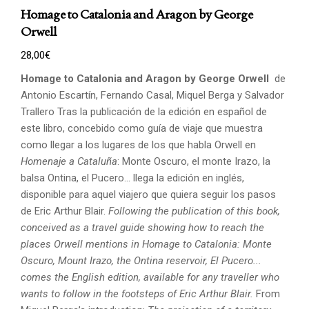
Homage to Catalonia and Aragon by George
Orwell
28,00
€
Homage to Catalonia and Aragon by George Orwell
de
Antonio Escartín, Fernando Casal, Miquel Berga y Salvador
Trallero Tras la publicación de la edición en español de
este libro, concebido como guía de viaje que muestra
como llegar a los lugares de los que habla Orwell en
Homenaje a Cataluña
: Monte Oscuro, el monte Irazo, la
balsa Ontina, el Pucero... llega la edición en inglés,
disponible para aquel viajero que quiera seguir los pasos
de Eric Arthur Blair.
Following the publication of this book,
conceived as a travel guide showing how to reach the
places
Orwell mentions in Homage to Catalonia: Monte
Oscuro, Mount Irazo, the Ontina reservoir,
El Pucero...
comes the English edition, available for any traveller who
wants to follow in the footsteps
of Eric Arthur Blair.
From