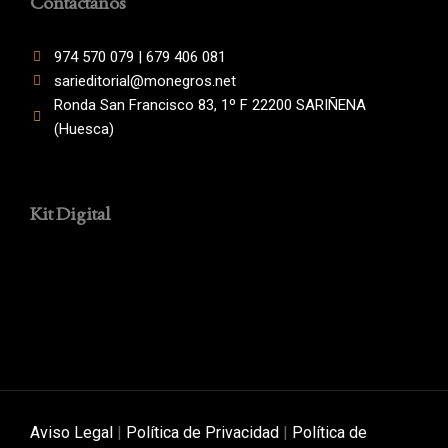
Contáctanos
974 570 079 | 679 406 081
sarieditorial@monegros.net
Ronda San Francisco 83, 1º F 22200 SARIÑENA
(Huesca)
Kit Digital
Aviso Legal
|
Política de Privacidad
|
Política de