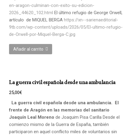
en-aragon-culminan-con-exito-su-edicion-
2026_44620_102.html
El último refugio de George Orwell,
artículo de MIQUEL BERGA
https://xn--sarienaeditorial-
9tb.com/wp-content/uploads/2026/05/El-ultimo-refugio-
de-Orwell-por-Miquel-Berga-C.jpg
Añadir al carrito
La guerra civil española desde una ambulancia
25,00
€
La guerra civil española desde una ambulancia.
El
frente de Aragón en las memorias del sanitario
Joaquín Leal Moreno
de Joaquim Pisa Carilla Desde el
comienzo mismo de la Guerra de España, también
participaron en aquel conflicto miles de voluntarios sin