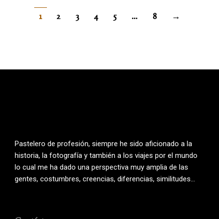
1
2
3
4
5
…
8
→
Pastelero de profesión, siempre he sido aficionado a la
historia, la fotografía y también a los viajes por el mundo
lo cual me ha dado una perspectiva muy amplia de las
gentes, costumbres, creencias, diferencias, similitudes…