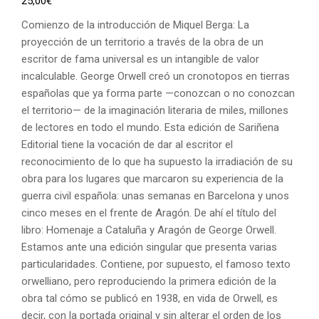
25,00
€
Comienzo de la introducción de Miquel Berga: La
proyección de un territorio a través de la obra de un
escritor de fama universal es un intangible de valor
incalculable. George Orwell creó un cronotopos en tierras
españolas que ya forma parte —conozcan o no conozcan
el territorio— de la imaginación literaria de miles, millones
de lectores en todo el mundo. Esta edición de Sariñena
Editorial tiene la vocación de dar al escritor el
reconocimiento de lo que ha supuesto la irradiación de su
obra para los lugares que marcaron su experiencia de la
guerra civil española: unas semanas en Barcelona y unos
cinco meses en el frente de Aragón. De ahí el título del
libro: Homenaje a Cataluña y Aragón de George Orwell.
Estamos ante una edición singular que presenta varias
particularidades. Contiene, por supuesto, el famoso texto
orwelliano, pero reproduciendo la primera edición de la
obra tal cómo se publicó en 1938, en vida de Orwell, es
decir, con la portada original y sin alterar el orden de los