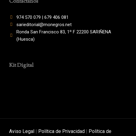
Contáctanos
974 570 079 | 679 406 081
sarieditorial@monegros.net
Ronda San Francisco 83, 1º F 22200 SARIÑENA
(Huesca)
Kit Digital
Aviso Legal
|
Política de Privacidad
|
Política de