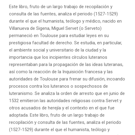
Este libro, fruto de un largo trabajo de recopilación y
consulta de las fuentes, analiza el periodo (1527-1529)
durante el que el humanista, teólogo y médico, nacido en
Villanueva de Sigena, Miguel Servet (o Serveto)
permaneció en Toulouse para estudiar leyes en su
prestigiosa facultad de derecho. Se estudia, en particular,
el ambiente social y universitario de la ciudad y la
importancia que los incipientes círculos luteranos
representaban para la propagación de las ideas luteranas,
así como la reacción de la Inquisición francesa y las
autoridades de Toulouse para frenar su difusión, incoando
procesos contra los luteranos o sospechosos de
luteranismo. Se analiza la orden de arresto que en junio de
1532 emitieron las autoridades religiosas contra Servet y
otros acusados de herejía y el contexto en el que fue
adoptada. Este libro, fruto de un largo trabajo de
recopilación y consulta de las fuentes, analiza el periodo
(1527-1529) durante el que el humanista, teólogo y