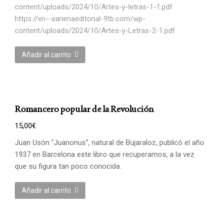
content/uploads/2024/10/Artes-y-letras-1-1.pdf
https://xn--sarienaeditorial-9tb.com/wp-
content/uploads/2024/10/Artes-y-Letras-2-1.pdf
Añadir al carrito
Romancero popular de la Revolución
15,00
€
Juan Usón "Juanonus", natural de Bujaraloz, publicó el año
1937 en Barcelona este libro que recuperamos, a la vez
que su figura tan poco conocida.
Añadir al carrito