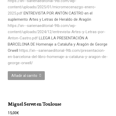
https://xn--sarienaeditorial-9tb.com/wp-
content/uploads/2025/01/micromecenazgo-enero-
2025.pdf
ENTREVISTA POR ANTÓN CASTRO en el
suplemento Artes y Letras de Heraldo de Aragón
https://xn--sarienaeditorial-9tb.com/wp-
content/uploads/2024/12/entrevista-Artes-y-Letras-por-
Anton-Castro.pdf
LLEGA LA PRESENTACIÓN A
BARCELONA DE Homenaje a Cataluña y Aragón de George
Orwell
https://xn--sarienaeditorial-9tb.com/presentacion-
en-barcelona-del-libro-homenaje-a-cataluna-y-aragon-de-
george-orwell/
Añadir al carrito
Miguel Servet en Toulouse
15,00
€