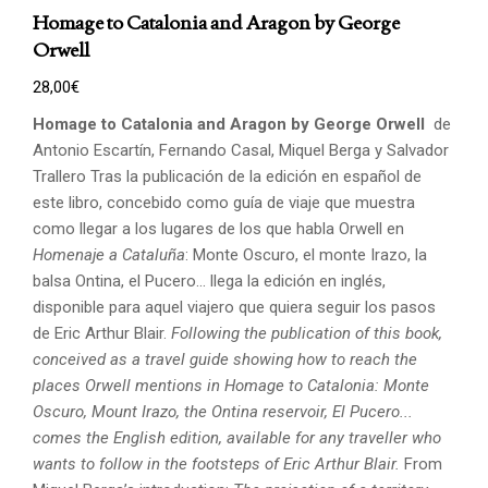
Homage to Catalonia and Aragon by George
Orwell
28,00
€
Homage to Catalonia and Aragon by George Orwell
de
Antonio Escartín, Fernando Casal, Miquel Berga y Salvador
Trallero Tras la publicación de la edición en español de
este libro, concebido como guía de viaje que muestra
como llegar a los lugares de los que habla Orwell en
Homenaje a Cataluña
: Monte Oscuro, el monte Irazo, la
balsa Ontina, el Pucero... llega la edición en inglés,
disponible para aquel viajero que quiera seguir los pasos
de Eric Arthur Blair.
Following the publication of this book,
conceived as a travel guide showing how to reach the
places
Orwell mentions in Homage to Catalonia: Monte
Oscuro, Mount Irazo, the Ontina reservoir,
El Pucero...
comes the English edition, available for any traveller who
wants to follow in the footsteps
of Eric Arthur Blair.
From