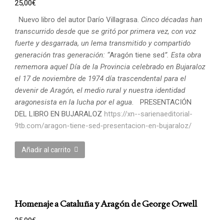
25,00
€
Nuevo libro del autor Darío Villagrasa.
Cinco décadas han
transcurrido desde que se gritó por primera vez, con voz
fuerte y desgarrada, un lema transmitido y compartido
generación tras generación: “
Aragón tiene sed
”. Esta obra
rememora aquel Día de la Provincia celebrado en Bujaraloz
el 17 de noviembre de 1974 día trascendental para el
devenir de Aragón, el medio rural y nuestra identidad
aragonesista en la lucha por el agua.
PRESENTACIÓN
DEL LIBRO EN BUJARALOZ
https://xn--sarienaeditorial-
9tb.com/aragon-tiene-sed-presentacion-en-bujaraloz/
Añadir al carrito
Homenaje a Cataluña y Aragón de George Orwell