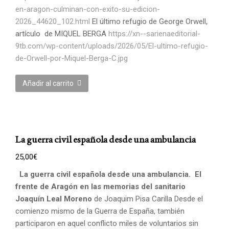
en-aragon-culminan-con-exito-su-edicion-
2026_44620_102.html
El último refugio de George Orwell,
artículo de MIQUEL BERGA
https://xn--sarienaeditorial-
9tb.com/wp-content/uploads/2026/05/El-ultimo-refugio-
de-Orwell-por-Miquel-Berga-C.jpg
Añadir al carrito
La guerra civil española desde una ambulancia
25,00
€
La guerra civil española desde una ambulancia.
El
frente de Aragón en las memorias del sanitario
Joaquín Leal Moreno
de Joaquim Pisa Carilla Desde el
comienzo mismo de la Guerra de España, también
participaron en aquel conflicto miles de voluntarios sin