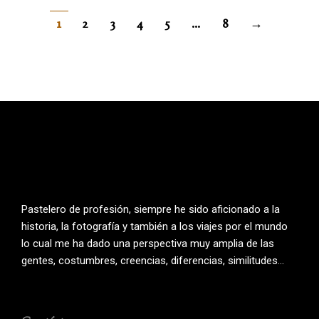
1
2
3
4
5
…
8
→
Pastelero de profesión, siempre he sido aficionado a la
historia, la fotografía y también a los viajes por el mundo
lo cual me ha dado una perspectiva muy amplia de las
gentes, costumbres, creencias, diferencias, similitudes…