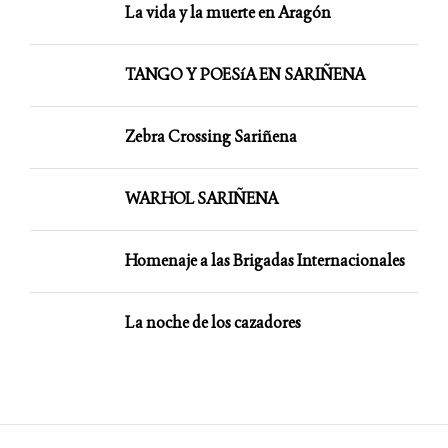
La vida y la muerte en Aragón
TANGO Y POESíA EN SARIÑENA
Zebra Crossing Sariñena
WARHOL SARIÑENA
Homenaje a las Brigadas Internacionales
La noche de los cazadores