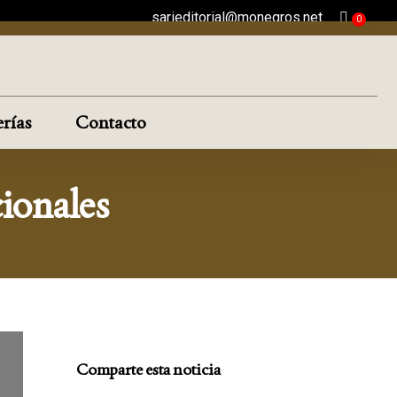
sarieditorial@monegros.net
rías
Contacto
ionales
Comparte esta noticia