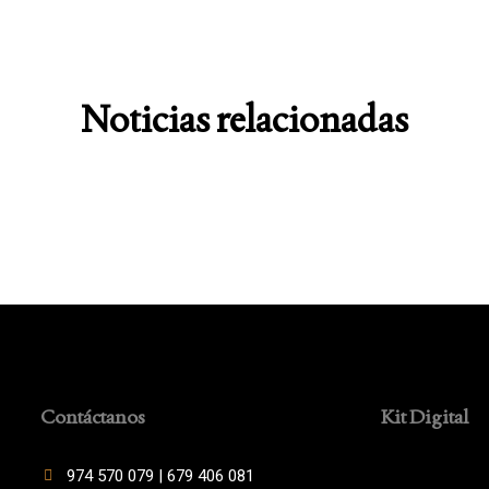
Noticias relacionadas
Contáctanos
Kit Digital
974 570 079 | 679 406 081