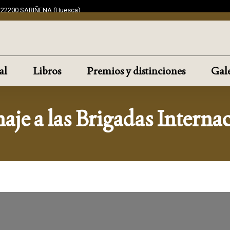
F 22200 SARIÑENA (Huesca)
al
Libros
Premios y distinciones
Gale
je a las Brigadas Internac