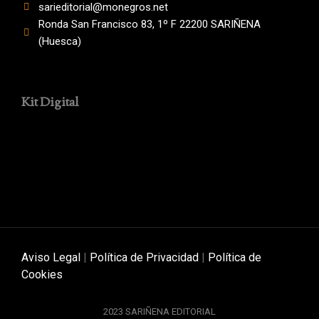
sarieditorial@monegros.net
Ronda San Francisco 83, 1º F 22200 SARIÑENA
(Huesca)
Kit Digital
Aviso Legal
|
Política de Privacidad
|
Política de
Cookies
2023 SARIÑENA EDITORIAL