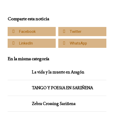
Comparte esta noticia
Facebook
Twitter
LinkedIn
WhatsApp
En la misma categoría
La vida y la muerte en Aragón
TANGO Y POESíA EN SARIÑENA
Zebra Crossing Sariñena