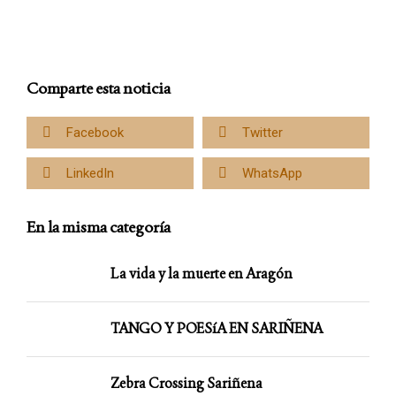
Comparte esta noticia
Facebook
Twitter
LinkedIn
WhatsApp
En la misma categoría
La vida y la muerte en Aragón
TANGO Y POESíA EN SARIÑENA
Zebra Crossing Sariñena