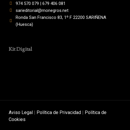
974 570 079 | 679 406 081
sarieditorial@monegros.net
Ronda San Francisco 83, 1º F 22200 SARIÑENA
(Huesca)
Kit Digital
Aviso Legal
|
Política de Privacidad
|
Política de
Cookies