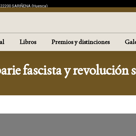
F 22200 SARIÑENA (Huesca)
al
Libros
Premios y distinciones
Gale
arie fascista y revolución s