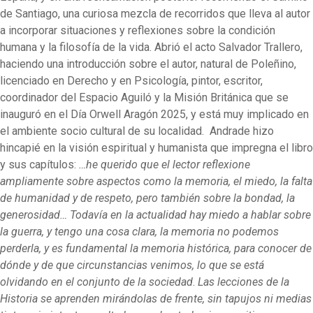
de Santiago, una curiosa mezcla de recorridos que lleva al autor
a incorporar situaciones y reflexiones sobre la condición
humana y la filosofía de la vida. Abrió el acto Salvador Trallero,
haciendo una introducción sobre el autor, natural de Poleñino,
licenciado en Derecho y en Psicología, pintor, escritor,
coordinador del Espacio Aguiló y la Misión Británica que se
inauguró en el Día Orwell Aragón 2025, y está muy implicado en
el ambiente socio cultural de su localidad. Andrade hizo
hincapié en la visión espiritual y humanista que impregna el libro
y sus capítulos:
…he querido que el lector reflexione
ampliamente sobre aspectos como la memoria, el miedo, la falta
de humanidad y de respeto, pero también sobre la bondad, la
generosidad…
Todavía en la actualidad hay miedo a hablar sobre
la guerra, y tengo una cosa clara, la memoria no podemos
perderla, y es fundamental la memoria histórica, para conocer de
dónde y de que circunstancias venimos, lo que se está
olvidando en el conjunto de la sociedad
.
Las lecciones de la
Historia se aprenden mirándolas de frente, sin tapujos ni medias