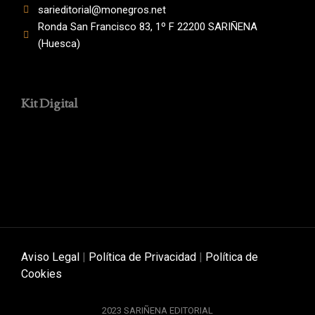
sarieditorial@monegros.net
Ronda San Francisco 83, 1º F 22200 SARIÑENA
(Huesca)
Kit Digital
Aviso Legal
|
Política de Privacidad
|
Política de
Cookies
2023 SARIÑENA EDITORIAL