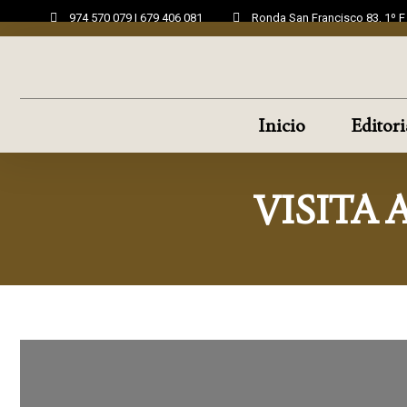
974 570 079 | 679 406 081
Ronda San Francisco 83, 1º 
Inicio
Editori
VISITA