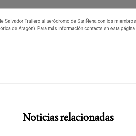
o de Salvador Trallero al aeródromo de SariÑena con los miembro
rica de Aragón). Para más información contacte en esta página
Noticias relacionadas