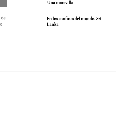
Una maravilla
s de
En los confines del mundo. Sri
 o
Lanka