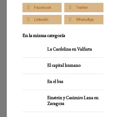
Facebook
Twitter
LinkedIn
WhatsApp
En la misma categoría
La Cardelina en Valfarta
El capital humano
En el bus
Einstein y Casimiro Lana en
Zaragoza