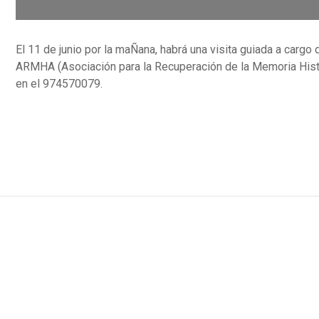
El 11 de junio por la maÑana, habrá una visita guiada a carg
ARMHA (Asociación para la Recuperación de la Memoria Histó
en el 974570079.