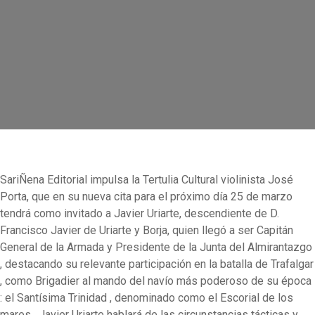
SariÑena Editorial impulsa la Tertulia Cultural violinista José
Porta, que en su nueva cita para el próximo día 25 de marzo
tendrá como invitado a Javier Uriarte, descendiente de D.
Francisco Javier de Uriarte y Borja, quien llegó a ser Capitán
General de la Armada y Presidente de la Junta del Almirantazgo
, destacando su relevante participación en la batalla de Trafalgar
, como Brigadier al mando del navío más poderoso de su época
: el Santísima Trinidad , denominado como el Escorial de los
mares . Javier Uriarte hablará de las circunstancias tácticas y