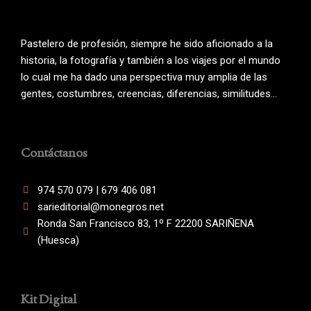
Pastelero de profesión, siempre he sido aficionado a la
historia, la fotografía y también a los viajes por el mundo
lo cual me ha dado una perspectiva muy amplia de las
gentes, costumbres, creencias, diferencias, similitudes…
Contáctanos
974 570 079 | 679 406 081
sarieditorial@monegros.net
Ronda San Francisco 83, 1º F 22200 SARIÑENA
(Huesca)
Kit Digital