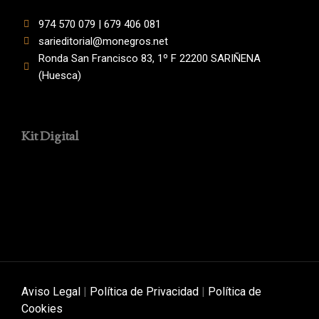
974 570 079 | 679 406 081
sarieditorial@monegros.net
Ronda San Francisco 83, 1º F 22200 SARIÑENA
(Huesca)
Kit Digital
Aviso Legal
|
Política de Privacidad
|
Política de
Cookies