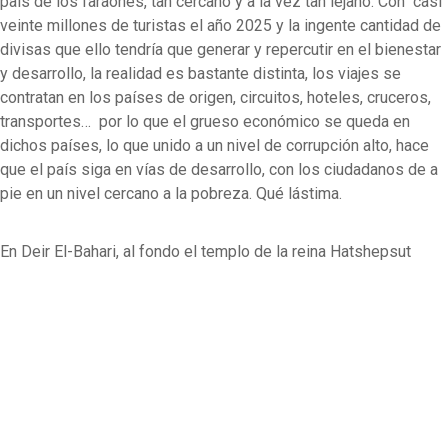
país de los faraones, tan cercano y a la vez tan lejano. Con casi
veinte millones de turistas el año 2025 y la ingente cantidad de
divisas que ello tendría que generar y repercutir en el bienestar
y desarrollo, la realidad es bastante distinta, los viajes se
contratan en los países de origen, circuitos, hoteles, cruceros,
transportes… por lo que el grueso económico se queda en
dichos países, lo que unido a un nivel de corrupción alto, hace
que el país siga en vías de desarrollo, con los ciudadanos de a
pie en un nivel cercano a la pobreza. Qué lástima.
En Deir El-Bahari, al fondo el templo de la reina Hatshepsut