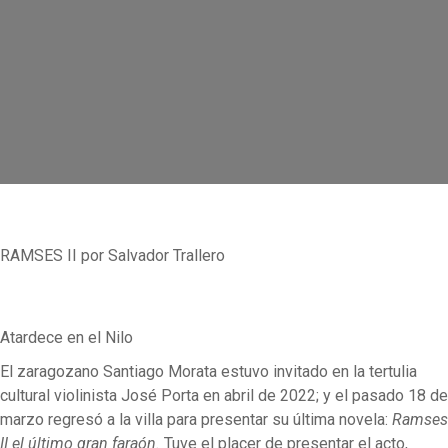
RAMSES II por Salvador Trallero
Atardece en el Nilo
El zaragozano Santiago Morata estuvo invitado en la tertulia
cultural violinista José Porta en abril de 2022; y el pasado 18 de
marzo regresó a la villa para presentar su última novela:
Ramses
II el último gran faraón.
Tuve el placer de presentar el acto,