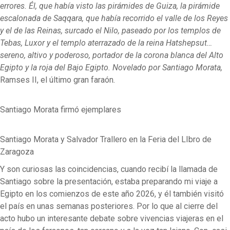
errores. Él, que había visto las pirámides de Guiza, la pirámide
escalonada de Saqqara, que había recorrido el valle de los Reyes
y el de las Reinas, surcado el Nilo, paseado por los templos de
Tebas, Luxor y el templo aterrazado de la reina Hatshepsut…
sereno, altivo y poderoso, portador de la corona blanca del Alto
Egipto y la roja del Bajo Egipto. Novelado por Santiago Morata,
Ramses II, el último gran faraón
.
Santiago Morata firmó ejemplares
Santiago Morata y Salvador Trallero en la Feria del LIbro de
Zaragoza
Y son curiosas las coincidencias, cuando recibí la llamada de
Santiago sobre la presentación, estaba preparando mi viaje a
Egipto en los comienzos de este año 2026, y él también visitó
el país en unas semanas posteriores. Por lo que al cierre del
acto hubo un interesante debate sobre vivencias viajeras en el