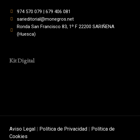
974 570 079 | 679 406 081
sarieditorial@monegros.net
Ronda San Francisco 83, 1º F 22200 SARIÑENA
(Huesca)
Kit Digital
Aviso Legal
|
Política de Privacidad
|
Política de
Cookies