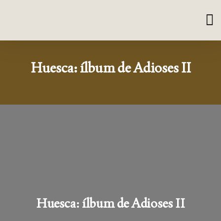
Huesca: ílbum de Adioses II
Huesca: ílbum de Adioses II