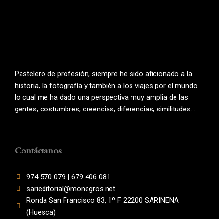
Pastelero de profesión, siempre he sido aficionado a la
historia, la fotografía y también a los viajes por el mundo
lo cual me ha dado una perspectiva muy amplia de las
gentes, costumbres, creencias, diferencias, similitudes…
Contáctanos
974 570 079 | 679 406 081
sarieditorial@monegros.net
Ronda San Francisco 83, 1º F 22200 SARIÑENA
(Huesca)