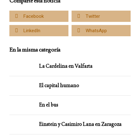
Comparte esta noticia
Facebook
Twitter
LinkedIn
WhatsApp
En la misma categoría
La Cardelina en Valfarta
El capital humano
En el bus
Einstein y Casimiro Lana en Zaragoza