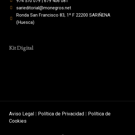
974 570 079 | 679 406 081
sarieditorial@monegros.net
Ronda San Francisco 83, 1º F 22200 SARIÑENA
(Huesca)
Kit Digital
Aviso Legal
|
Política de Privacidad
|
Política de
Cookies