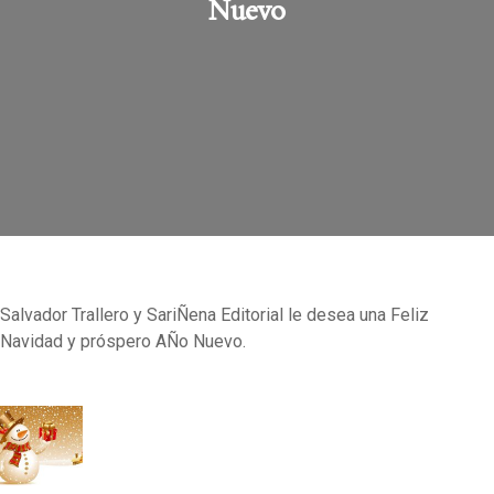
Nuevo
Salvador Trallero y SariÑena Editorial le desea una Feliz
Navidad y próspero AÑo Nuevo.