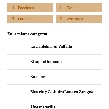
Facebook
Twitter
LinkedIn
WhatsApp
En la misma categoría
La Cardelina en Valfarta
El capital humano
En el bus
Einstein y Casimiro Lana en Zaragoza
Una maravilla