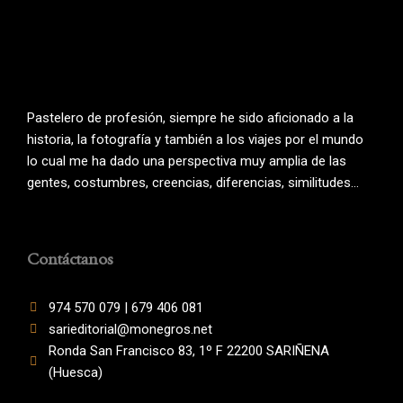
Pastelero de profesión, siempre he sido aficionado a la
historia, la fotografía y también a los viajes por el mundo
lo cual me ha dado una perspectiva muy amplia de las
gentes, costumbres, creencias, diferencias, similitudes…
Contáctanos
974 570 079 | 679 406 081
sarieditorial@monegros.net
Ronda San Francisco 83, 1º F 22200 SARIÑENA
(Huesca)