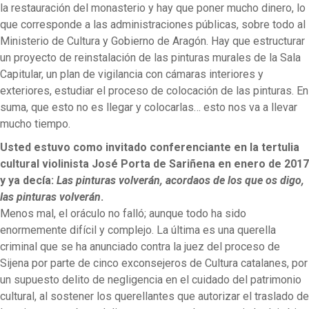
la restauración del monasterio y hay que poner mucho dinero, lo
que corresponde a las administraciones públicas, sobre todo al
Ministerio de Cultura y Gobierno de Aragón. Hay que estructurar
un proyecto de reinstalación de las pinturas murales de la Sala
Capitular, un plan de vigilancia con cámaras interiores y
exteriores, estudiar el proceso de colocación de las pinturas. En
suma, que esto no es llegar y colocarlas… esto nos va a llevar
mucho tiempo.
Usted estuvo como invitado conferenciante en la tertulia
cultural violinista José Porta de Sariñena en enero de 2017
y ya decía:
Las pinturas volverán, acordaos de los que os digo,
las pinturas volverán
.
Menos mal, el oráculo no falló; aunque todo ha sido
enormemente difícil y complejo. La última es una querella
criminal que se ha anunciado contra la juez del proceso de
Sijena por parte de cinco exconsejeros de Cultura catalanes, por
un supuesto delito de negligencia en el cuidado del patrimonio
cultural, al sostener los querellantes que autorizar el traslado de