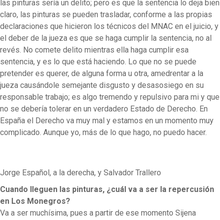
las pinturas sería un delito; pero es que la sentencia lo deja bien
claro, las pinturas se pueden trasladar, conforme a las propias
declaraciones que hicieron los técnicos del MNAC en el juicio, y
el deber de la jueza es que se haga cumplir la sentencia, no al
revés. No comete delito mientras ella haga cumplir esa
sentencia, y es lo que está haciendo. Lo que no se puede
pretender es querer, de alguna forma u otra, amedrentar a la
jueza causándole semejante disgusto y desasosiego en su
responsable trabajo; es algo tremendo y repulsivo para mi y que
no se debería tolerar en un verdadero Estado de Derecho. En
España el Derecho va muy mal y estamos en un momento muy
complicado. Aunque yo, más de lo que hago, no puedo hacer.
Jorge Español, a la derecha, y Salvador Trallero
Cuando lleguen las pinturas, ¿cuál va a ser la repercusión
en Los Monegros?
Va a ser muchísima, pues a partir de ese momento Sijena