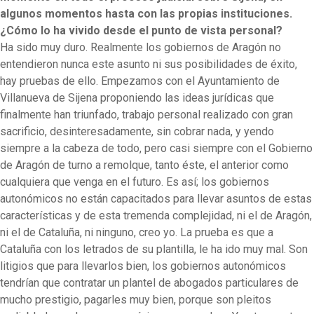
algunos momentos hasta con las propias instituciones.
¿Cómo lo ha vivido desde el punto de vista personal?
Ha sido muy duro. Realmente los gobiernos de Aragón no
entendieron nunca este asunto ni sus posibilidades de éxito,
hay pruebas de ello. Empezamos con el Ayuntamiento de
Villanueva de Sijena proponiendo las ideas jurídicas que
finalmente han triunfado, trabajo personal realizado con gran
sacrificio, desinteresadamente, sin cobrar nada, y yendo
siempre a la cabeza de todo, pero casi siempre con el Gobierno
de Aragón de turno a remolque, tanto éste, el anterior como
cualquiera que venga en el futuro. Es así; los gobiernos
autonómicos no están capacitados para llevar asuntos de estas
características y de esta tremenda complejidad, ni el de Aragón,
ni el de Cataluña, ni ninguno, creo yo. La prueba es que a
Cataluña con los letrados de su plantilla, le ha ido muy mal. Son
litigios que para llevarlos bien, los gobiernos autonómicos
tendrían que contratar un plantel de abogados particulares de
mucho prestigio, pagarles muy bien, porque son pleitos