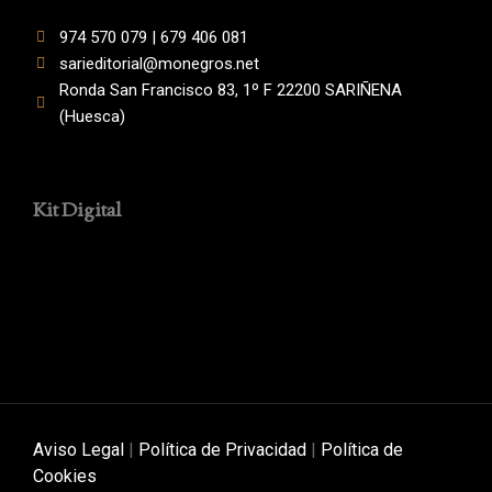
974 570 079 | 679 406 081
sarieditorial@monegros.net
Ronda San Francisco 83, 1º F 22200 SARIÑENA
(Huesca)
Kit Digital
Aviso Legal
|
Política de Privacidad
|
Política de
Cookies