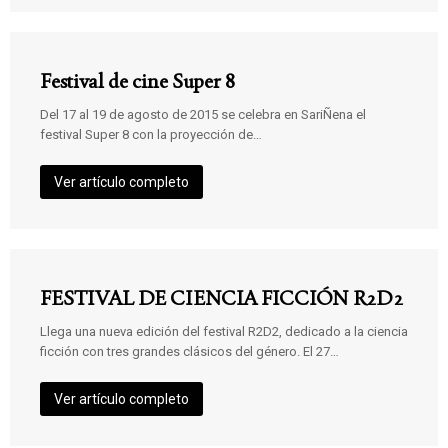
Festival de cine Super 8
Del 17 al 19 de agosto de 2015 se celebra en SariÑena el
festival Super 8 con la proyección de…
Ver artículo completo
FESTIVAL DE CIENCIA FICCIÓN R2D2
Llega una nueva edición del festival R2D2, dedicado a la ciencia
ficción con tres grandes clásicos del género. El 27…
Ver artículo completo