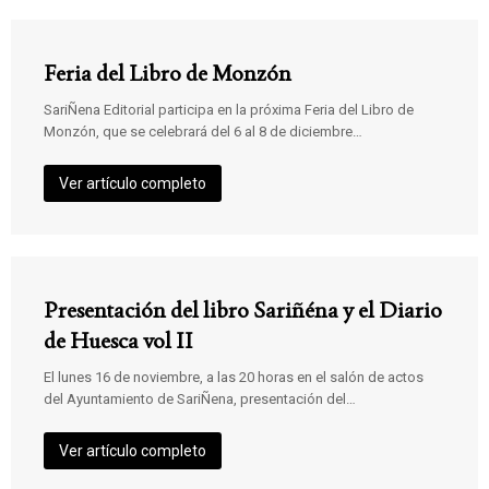
Feria del Libro de Monzón
SariÑena Editorial participa en la próxima Feria del Libro de
Monzón, que se celebrará del 6 al 8 de diciembre…
Ver artículo completo
Presentación del libro Sariñéna y el Diario
de Huesca vol II
El lunes 16 de noviembre, a las 20 horas en el salón de actos
del Ayuntamiento de SariÑena, presentación del…
Ver artículo completo