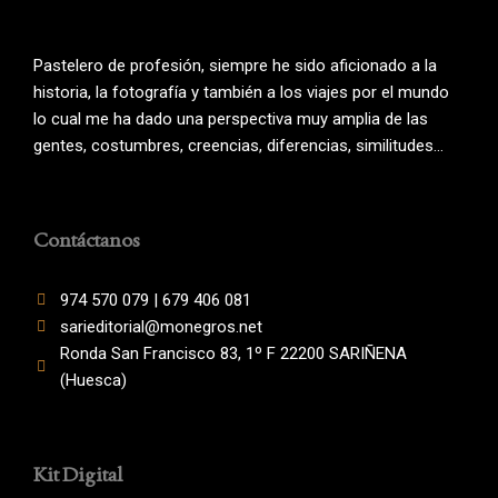
Pastelero de profesión, siempre he sido aficionado a la
historia, la fotografía y también a los viajes por el mundo
lo cual me ha dado una perspectiva muy amplia de las
gentes, costumbres, creencias, diferencias, similitudes…
Contáctanos
974 570 079 | 679 406 081
sarieditorial@monegros.net
Ronda San Francisco 83, 1º F 22200 SARIÑENA
(Huesca)
Kit Digital