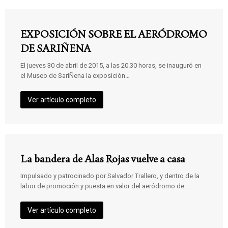
EXPOSICIÓN SOBRE EL AERÓDROMO
DE SARIÑENA
El jueves 30 de abril de 2015, a las 20.30 horas, se inauguró en
el Museo de SariÑena la exposición…
Ver artículo completo
La bandera de Alas Rojas vuelve a casa
Impulsado y patrocinado por Salvador Trallero, y dentro de la
labor de promoción y puesta en valor del aeródromo de…
Ver artículo completo